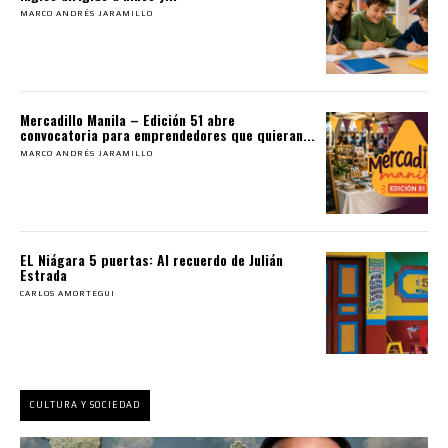
MARCO ANDRÉS JARAMILLO
Mercadillo Manila – Edición 51 abre
convocatoria para emprendedores que quieran...
MARCO ANDRÉS JARAMILLO
EL Niágara 5 puertas: Al recuerdo de Julián
Estrada
CARLOS AMORTEGUI
CULTURA Y SOCIEDAD