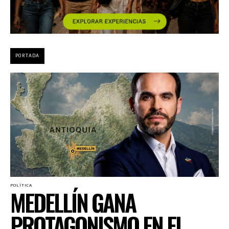
PORTADA
POLÍTICA
MEDELLÍN GANA
PROTAGONISMO EN EL