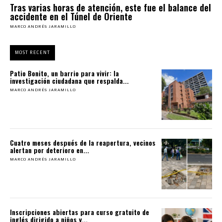
Tras varias horas de atención, este fue el balance del
accidente en el Túnel de Oriente
MARCO ANDRÉS JARAMILLO
MOST RECENT
Patio Bonito, un barrio para vivir: la
investigación ciudadana que respalda...
MARCO ANDRÉS JARAMILLO
Cuatro meses después de la reapertura, vecinos
alertan por deterioro en...
MARCO ANDRÉS JARAMILLO
Inscripciones abiertas para curso gratuito de
inglés dirigido a niños y...