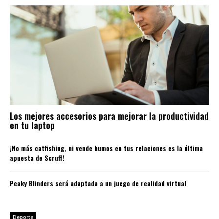
Los mejores accesorios para mejorar la productividad
en tu laptop
¡No más catfishing, ni vende humos en tus relaciones es la última
apuesta de Scruff!
Peaky Blinders será adaptada a un juego de realidad virtual
Deporte