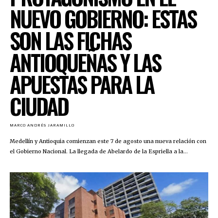
NUEVO GOBIERNO: ESTAS
SON LAS FICHAS
ANTIOQUEÑAS Y LAS
APUESTAS PARA LA
CIUDAD
MARCO ANDRÉS JARAMILLO
Medellín y Antioquia comienzan este 7 de agosto una nueva relación con
el Gobierno Nacional. La llegada de Abelardo de la Espriella a la...