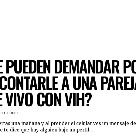
D
E PUEDEN DEMANDAR P
CONTARLE A UNA PAREJ
 VIVO CON VIH?
GEL LÓPEZ
rtas una mañana y al prender el celular ves un mensaje de
 te dice que hay alguien bajo un perfil...