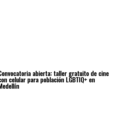
Convocatoria abierta: taller gratuito de cine
con celular para población LGBTIQ+ en
Medellín