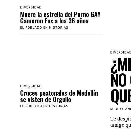
DIVERSIDAD
Muere la estrella del Porno GAY
Cameron Fox a los 36 años
EL POBLADO EN HISTORIAS
DIVERSIDA
¿M
NO 
QUE
DIVERSIDAD
Cruces peatonales de Medellín
se visten de Orgullo
EL POBLADO EN HISTORIAS
MIGUEL ÁN
Te despie
amigo que