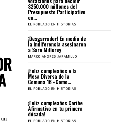
votaciones para decidir
$250.000 millones del
Presupuesto Participativo
en...
EL POBLADO EN HISTORIAS
¡Desgarrador! En medio de
la indiferencia asesinaron
a Sara Millerey
OR
MARCO ANDRÉS JARAMILLO
¡Feliz cumpleaños a la
A
Mesa Diversa de la
Comuna 16 «Como...
EL POBLADO EN HISTORIAS
¡Feliz cumpleaños Caribe
Afirmativo en tu primera
década!
 un
EL POBLADO EN HISTORIAS