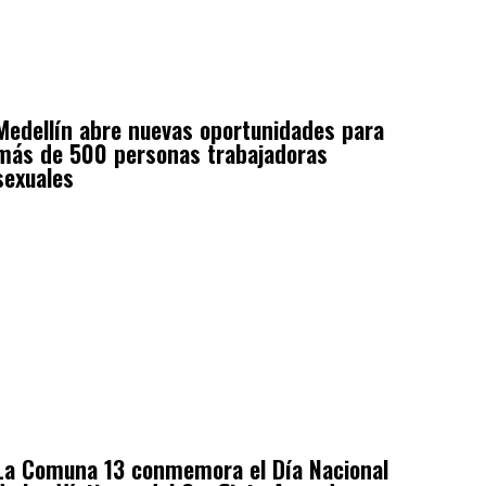
Medellín abre nuevas oportunidades para
más de 500 personas trabajadoras
sexuales
La Comuna 13 conmemora el Día Nacional