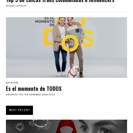
DIEGO LOYOLA
OPINIÓN
Es el momento de TODOS
ANDRÉS FELIPE GAMBOA SÁNCHEZ
MOST RECENT