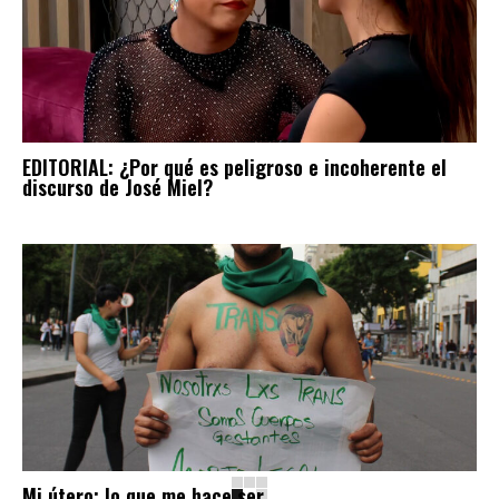
EDITORIAL: ¿Por qué es peligroso e incoherente el
discurso de José Miel?
Mi útero: lo que me hace ser