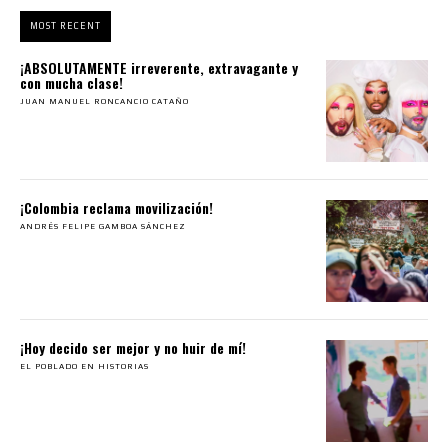
MOST RECENT
¡ABSOLUTAMENTE irreverente, extravagante y
con mucha clase!
JUAN MANUEL RONCANCIO CATAÑO
¡Colombia reclama movilización!
ANDRÉS FELIPE GAMBOA SÁNCHEZ
¡Hoy decido ser mejor y no huir de mí!
EL POBLADO EN HISTORIAS