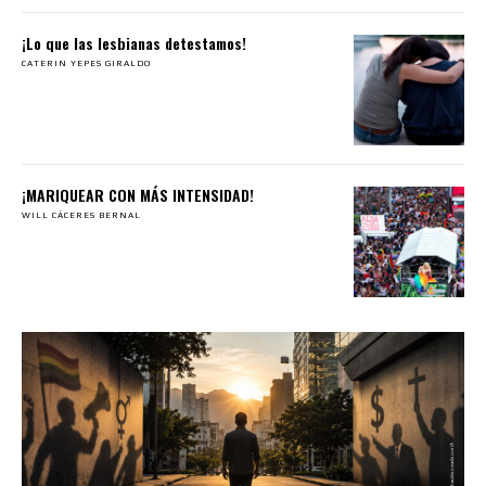
¡Lo que las lesbianas detestamos!
CATERIN YEPES GIRALDO
¡MARIQUEAR CON MÁS INTENSIDAD!
WILL CÁCERES BERNAL