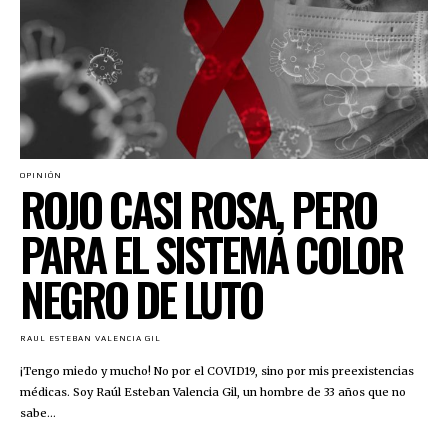
OPINIÓN
ROJO CASI ROSA, PERO
PARA EL SISTEMA COLOR
NEGRO DE LUTO
RAUL ESTEBAN VALENCIA GIL
¡Tengo miedo y mucho! No por el COVID19, sino por mis preexistencias
médicas. Soy Raúl Esteban Valencia Gil, un hombre de 33 años que no
sabe...