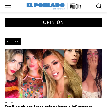
OPINIÓN
POPULAR
OPINIÓN
Top 5 de chicas trans colombianas e influencers