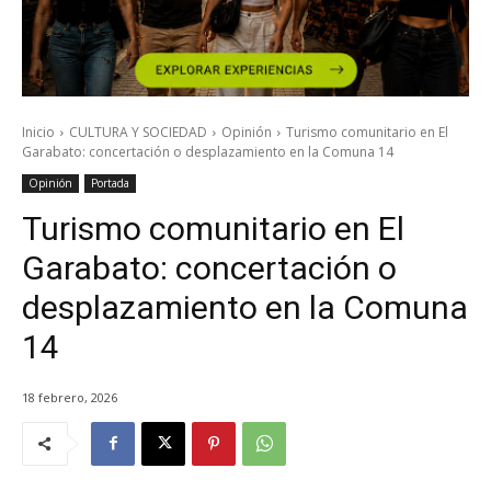
Inicio
CULTURA Y SOCIEDAD
Opinión
Turismo comunitario en El
Garabato: concertación o desplazamiento en la Comuna 14
Opinión
Portada
Turismo comunitario en El
Garabato: concertación o
desplazamiento en la Comuna
14
18 febrero, 2026