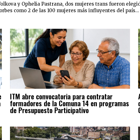
Volkova y Ophelia Pastrana, dos mujeres trans fueron elegid
orbes como 2 de las 100 mujeres más influyentes del país...
e
ITM abre convocatoria para contratar
a
formadores de la Comuna 14 en programas
de Presupuesto Participativo