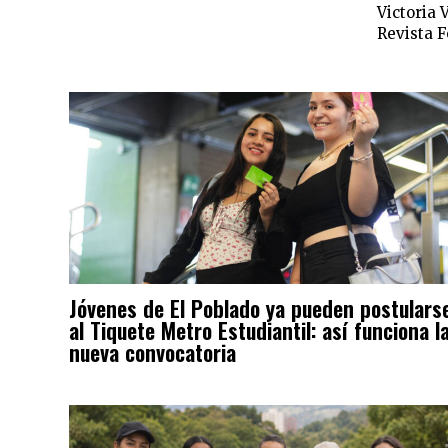
Victoria 
Revista F
Jóvenes de El Poblado ya pueden postulars
al Tiquete Metro Estudiantil: así funciona l
nueva convocatoria