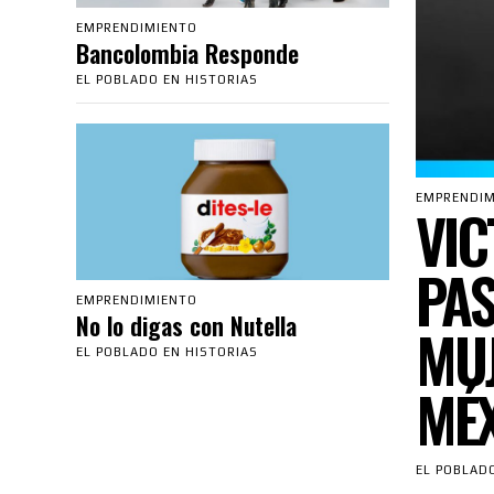
EMPRENDIMIENTO
Bancolombia Responde
EL POBLADO EN HISTORIAS
EMPRENDIM
VIC
PAS
EMPRENDIMIENTO
No lo digas con Nutella
MUJ
EL POBLADO EN HISTORIAS
MÉ
EL POBLAD