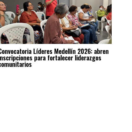
Convocatoria Líderes Medellín 2026: abren
inscripciones para fortalecer liderazgos
comunitarios