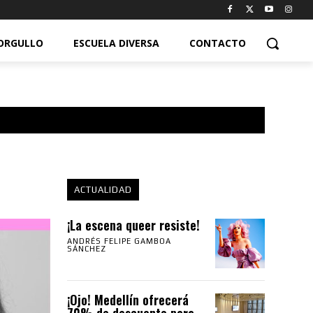
ORGULLO
ESCUELA DIVERSA
CONTACTO
ACTUALIDAD
¡La escena queer resiste!
ANDRÉS FELIPE GAMBOA
SÁNCHEZ
¡Ojo! Medellín ofrecerá
70% de descuento para