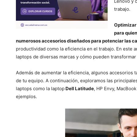
Lenovo y o
trabajo.
Optimizar 
para quien
numerosos accesorios diseñados para potenciar las c
productividad como la eficiencia en el trabajo. En este
laptops de diversas marcas y cómo pueden transformar t
Además de aumentar la eficiencia, algunos accesorios t
de tu equipo. A continuación, exploramos las principale
laptops como la laptop
Dell Latitude
, HP Envy, MacBook
ejemplos.