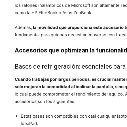
los ratones inalámbricos de Microsoft son altamente re
como la HP EliteBook o Asus ZenBook.
Además,
la movilidad que proporciona este accesorio te
fundamental para quienes necesitan moverse con frecuen
Accesorios que optimizan la funcionalid
Bases de refrigeración: esenciales para
Cuando trabajas por largos periodos, es crucial manten
solo mejoran la comodidad al inclinar la pantalla, sin
lo cual puede comprometer el rendimiento del equipo. A
accesorios son los siguientes:
Estas bases son compatibles con casi cualquier laptop
IdeaPad.