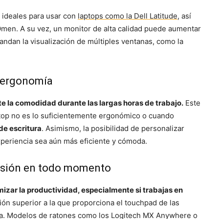
n ideales para usar con
laptops como la Dell Latitude
, así
men. A su vez, un monitor de alta calidad puede aumentar
andan la visualización de múltiples ventanas, como la
 ergonomía
e la comodidad durante las largas horas de trabajo.
Este
aptop no es lo suficientemente ergonómico o cuando
de escritura
. Asimismo, la posibilidad de personalizar
xperiencia sea aún más eficiente y cómoda.
cisión en todo momento
mizar la productividad, especialmente si trabajas en
ón superior a la que proporciona el touchpad de las
ma. Modelos de ratones como los Logitech MX Anywhere o