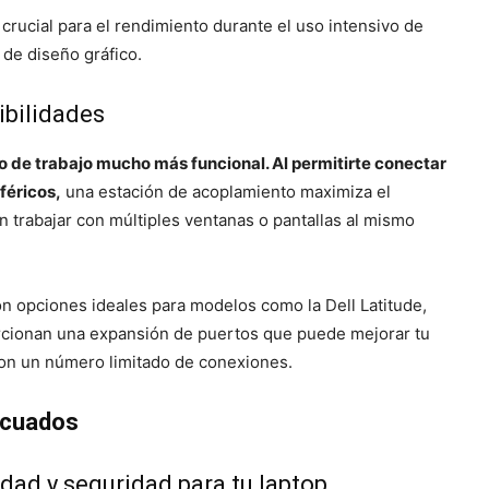
rucial para el rendimiento durante el uso intensivo de
de diseño gráfico.
ibilidades
o de trabajo mucho más funcional. Al permitirte conectar
féricos,
una estación de acoplamiento maximiza el
n trabajar con múltiples ventanas o pantallas al mismo
n opciones ideales para modelos como la Dell Latitude,
rcionan una expansión de puertos que puede mejorar tu
con un número limitado de conexiones.
ecuados
dad y seguridad para tu laptop