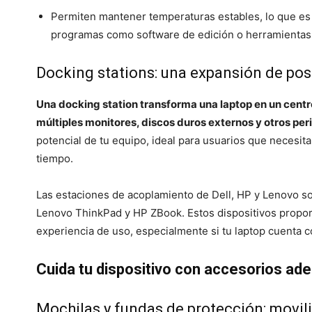
Permiten mantener temperaturas estables, lo que es c
programas como software de edición o herramientas 
Docking stations: una expansión de pos
Una docking station transforma una laptop en un centr
múltiples monitores, discos duros externos y otros peri
potencial de tu equipo, ideal para usuarios que necesita
tiempo.
Las estaciones de acoplamiento de Dell, HP y Lenovo so
Lenovo ThinkPad y HP ZBook. Estos dispositivos propo
experiencia de uso, especialmente si tu laptop cuenta 
Cuida tu dispositivo con accesorios ad
Mochilas y fundas de protección: movili