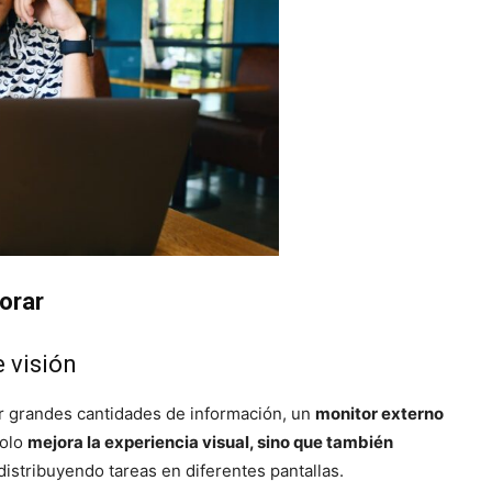
orar
 visión
ar grandes cantidades de información, un
monitor externo
solo
mejora la experiencia visual, sino que también
distribuyendo tareas en diferentes pantallas.