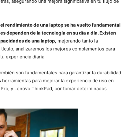
tras, asegurando una mejora significativa en tu flujo de
el rendimiento de una laptop se ha vuelto fundamental
es dependen de la tecnología en su día a día. Existen
apacidades de una laptop,
mejorando tanto la
 artículo, analizaremos los mejores complementos para
u experiencia diaria.
ambién son fundamentales para garantizar la durabilidad
s herramientas para mejorar la experiencia de uso en
 Pro, y Lenovo ThinkPad, por tomar determinados