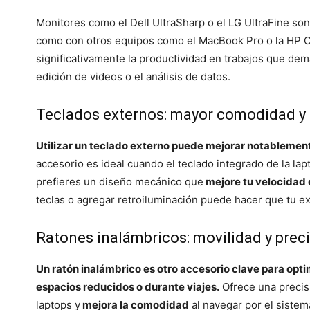
Monitores como el Dell UltraSharp o el LG UltraFine so
como con otros equipos como el MacBook Pro o la HP O
significativamente la productividad en trabajos que dem
edición de videos o el análisis de datos.
Teclados externos: mayor comodidad y
Utilizar un teclado externo puede mejorar notablement
accesorio es ideal cuando el teclado integrado de la l
prefieres un diseño mecánico que
mejore tu velocidad 
teclas o agregar retroiluminación puede hacer que tu e
Ratones inalámbricos: movilidad y pre
Un ratón inalámbrico es otro accesorio clave para opti
espacios reducidos o durante viajes.
Ofrece una precisi
laptops y
mejora la comodidad
al navegar por el siste