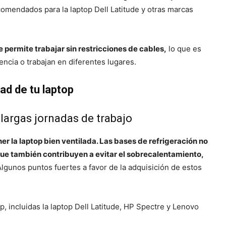
comendados para la laptop Dell Latitude y otras marcas
 permite trabajar sin restricciones de cables,
lo que es
cia o trabajan en diferentes lugares.
ad de tu laptop
 largas jornadas de trabajo
er la laptop bien ventilada. Las bases de refrigeración no
o que también contribuyen a evitar el sobrecalentamiento,
lgunos puntos fuertes a favor de la adquisición de estos
, incluidas la laptop Dell Latitude, HP Spectre y Lenovo