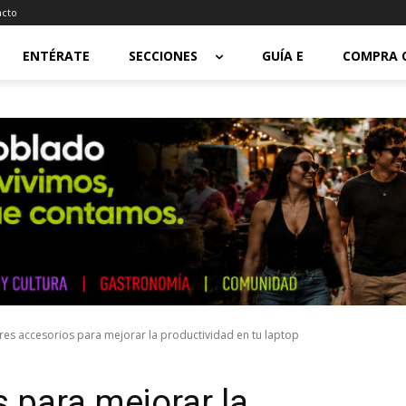
acto
ENTÉRATE
SECCIONES
GUÍA E
COMPRA 
res accesorios para mejorar la productividad en tu laptop
 para mejorar la