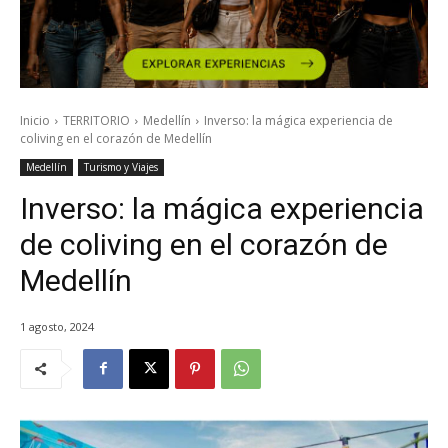
Inicio
TERRITORIO
Medellín
Inverso: la mágica experiencia de
coliving en el corazón de Medellín
Medellín
Turismo y Viajes
Inverso: la mágica experiencia
de coliving en el corazón de
Medellín
1 agosto, 2024