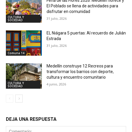
Feria de las Flores 2026: Medellín florece y
El Poblado se llena de actividades para
disfrutar en comunidad
CULTURA Y
31 julio, 2026
SOCIEDAD
EL Niágara 5 puertas: Al recuerdo de Julián
Estrada
31 julio, 2026
Comuna 14
Medellín construye 12 Recreos para
transformar los barrios con deporte,
cultura y encuentro comunitario
CULTURA Y
4 junio, 2026
SOCIEDAD
DEJA UNA RESPUESTA