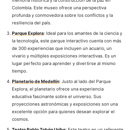
memoria histórica y la construcción de la paz en
Colombia. Este museo ofrece una perspectiva
profunda y conmovedora sobre los conflictos y la
resiliencia del país.
Parque Explora
: Ideal para los amantes de la ciencia y
la tecnología, este parque interactivo cuenta con más
de 300 experiencias que incluyen un acuario, un
vivario y múltiples exposiciones interactivas. Es un
lugar perfecto para aprender y divertirse al mismo
tiempo.
Planetario de Medellín
: Justo al lado del Parque
Explora, el planetario ofrece una experiencia
educativa fascinante sobre el universo. Sus
proyecciones astronómicas y exposiciones son una
excelente opción para quienes desean explorar el
cosmos.
Teatro Pablo Tobón Uribe
: Este teatro es un referente