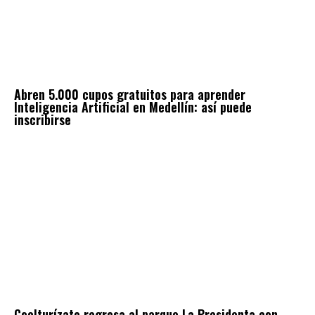
Abren 5.000 cupos gratuitos para aprender
Inteligencia Artificial en Medellín: así puede
inscribirse
Coolturízate regresa al parque La Presidenta con