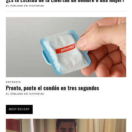
EL POBLADO EN HISTORIAS
ENTÉRATE
Pronto, ponte el condón en tres segundos
EL POBLADO EN HISTORIAS
MOST RECENT