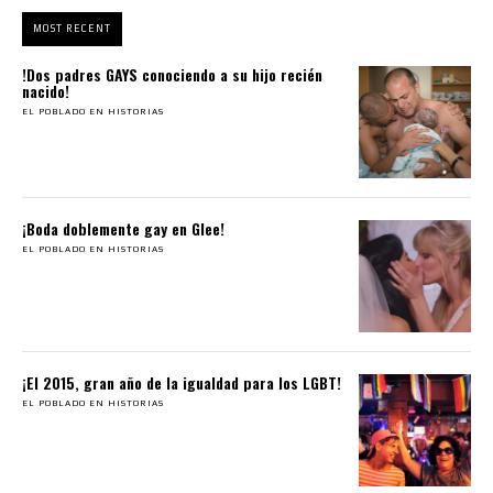
MOST RECENT
!Dos padres GAYS conociendo a su hijo recién
nacido!
EL POBLADO EN HISTORIAS
¡Boda doblemente gay en Glee!
EL POBLADO EN HISTORIAS
¡El 2015, gran año de la igualdad para los LGBT!
EL POBLADO EN HISTORIAS