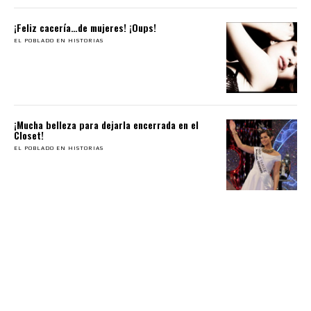
¡Feliz cacería…de mujeres! ¡Oups!
EL POBLADO EN HISTORIAS
¡Mucha belleza para dejarla encerrada en el
Closet!
EL POBLADO EN HISTORIAS