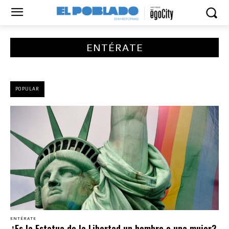
ENTÉRATE
POPULAR
ENTÉRATE
¿Es la Estatua de la Libertad un hombre o una mujer?