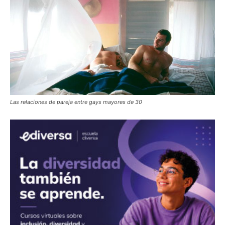
Las relaciones de pareja entre gays mayores de 30