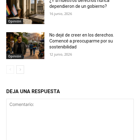
¿Y si nuestros derechos nunca
dependieron de un gobierno?
16 junio, 2026
Opinión
No dejé de creer en los derechos.
Comencé a preocuparme por su
sostenibilidad
12 junio, 2026
Opinión
DEJA UNA RESPUESTA