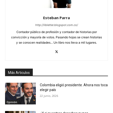
Esteban Parra
http://libletter.blogspot.com.co/
Contador público de profesión y contador de historias por
convicción y mayoría de votos. Pasando hojas se crean historias
y se conocen realidades... Un libro nos lleva a mil lugares.
Más Articulos
Colombia eligió presidente. Ahora nos toca
elegir país
22 junio, 2026
Opinión