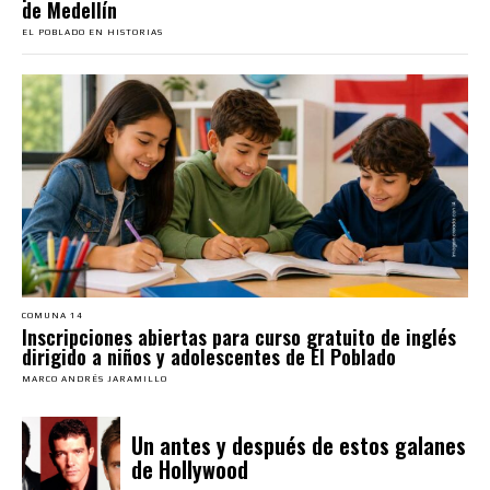
de Medellín
EL POBLADO EN HISTORIAS
COMUNA 14
Inscripciones abiertas para curso gratuito de inglés
dirigido a niños y adolescentes de El Poblado
MARCO ANDRÉS JARAMILLO
Un antes y después de estos galanes
de Hollywood