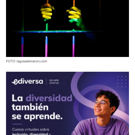
FOTO: laguiadelvaron.com