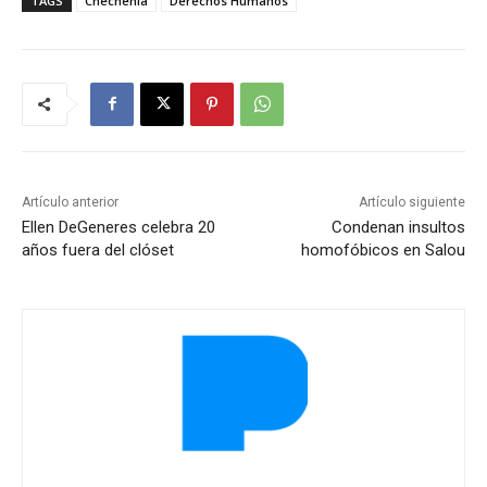
TAGS
Chechenia
Derechos Humanos
Artículo anterior
Artículo siguiente
Ellen DeGeneres celebra 20
Condenan insultos
años fuera del clóset
homofóbicos en Salou