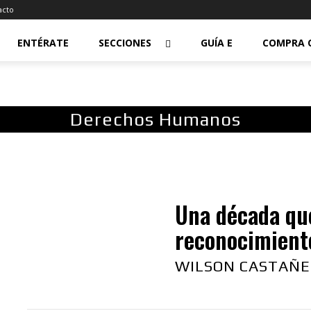
acto
ENTÉRATE
SECCIONES
GUÍA E
COMPRA 
Derechos Humanos
Una década que
reconocimiento
WILSON CASTAÑ