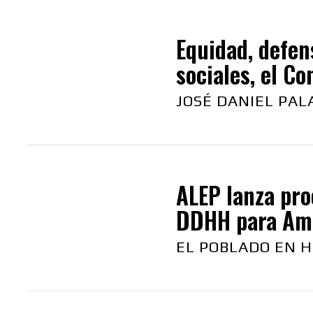
Equidad, defens
sociales, el Co
JOSÉ DANIEL PAL
ALEP lanza pro
DDHH para Amé
EL POBLADO EN H