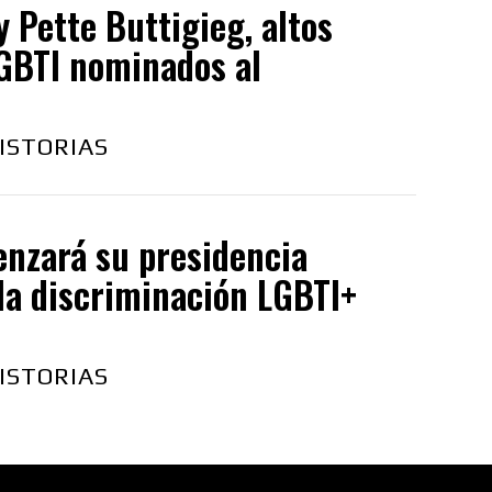
y Pette Buttigieg, altos
LGBTI nominados al
ISTORIAS
enzará su presidencia
la discriminación LGBTI+
ISTORIAS