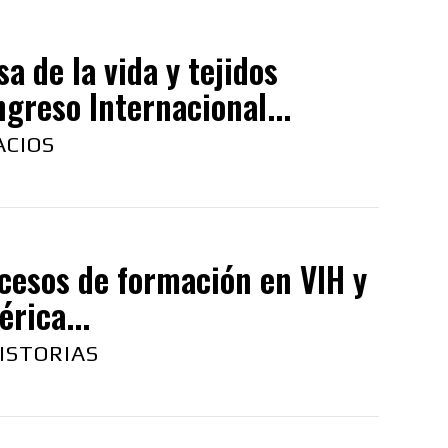
a de la vida y tejidos
ngreso Internacional...
ACIOS
cesos de formación en VIH y
rica...
ISTORIAS