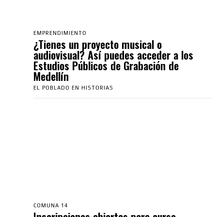
EMPRENDIMIENTO
¿Tienes un proyecto musical o
audiovisual? Así puedes acceder a los
Estudios Públicos de Grabación de
Medellín
EL POBLADO EN HISTORIAS
COMUNA 14
Inscripciones abiertas para curso