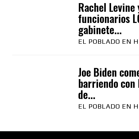
Rachel Levine 
funcionarios 
gabinete...
EL POBLADO EN H
Joe Biden com
barriendo con 
de...
EL POBLADO EN H