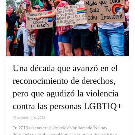
Una década que avanzó en el
reconocimiento de derechos,
pero que agudizó la violencia
contra las personas LGBTIQ+
19 septiembre, 2023
En 2013 un comercial de televisión llamado ‘No hay
derecho’ se pasaba por el Canal Uno, antes del noticiero