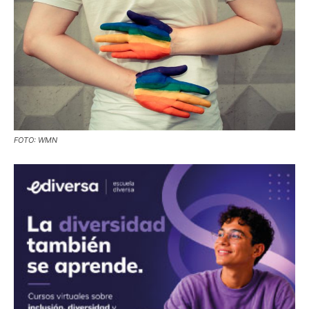
FOTO: WMN