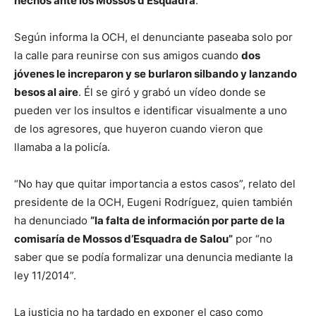
hechos ante los Mossos d’Esquadra
.
Según informa la OCH, el denunciante paseaba solo por
la calle para reunirse con sus amigos cuando
dos
jóvenes le increparon y se burlaron silbando y lanzando
besos al aire
. Él se giró y grabó un vídeo donde se
pueden ver los insultos e identificar visualmente a uno
de los agresores, que huyeron cuando vieron que
llamaba a la policía.
“No hay que quitar importancia a estos casos”, relato del
presidente de la OCH, Eugeni Rodríguez, quien también
ha denunciado
“la falta de información por parte de la
comisaría de Mossos d’Esquadra de Salou”
por “no
saber que se podía formalizar una denuncia mediante la
ley 11/2014”.
La justicia no ha tardado en exponer el caso como