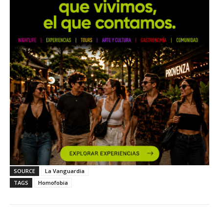
SOURCE
La Vanguardia
TAGS
Homofobia