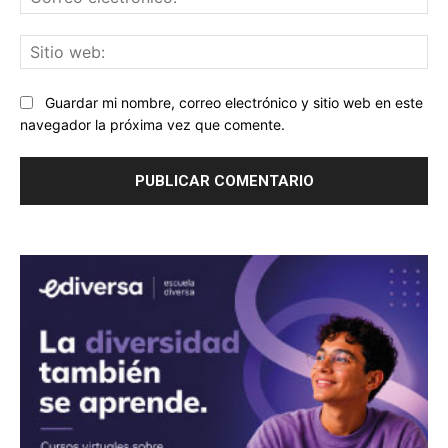
ele
Sit
we
Guardar mi nombre, correo electrónico y sitio web en este
navegador la próxima vez que comente.