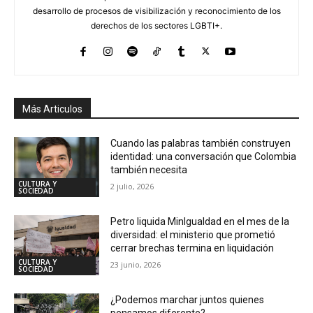
desarrollo de procesos de visibilización y reconocimiento de los
derechos de los sectores LGBTI+.
Más Articulos
Cuando las palabras también construyen
identidad: una conversación que Colombia
también necesita
CULTURA Y
2 julio, 2026
SOCIEDAD
Petro liquida MinIgualdad en el mes de la
diversidad: el ministerio que prometió
cerrar brechas termina en liquidación
CULTURA Y
23 junio, 2026
SOCIEDAD
¿Podemos marchar juntos quienes
pensamos diferente?