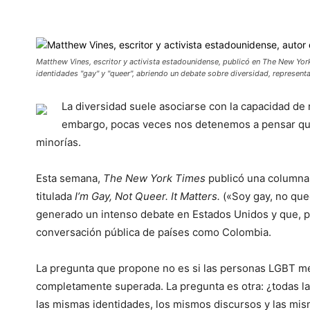
Cuota
Matthew Vines, escritor y activista estadounidense, publicó en The New York
identidades "gay" y "queer", abriendo un debate sobre diversidad, representa
La diversidad suele asociarse con la capacidad de
embargo, pocas veces nos detenemos a pensar que 
minorías.
Esta semana,
The New York Times
publicó una columna 
titulada
I’m Gay, Not Queer. It Matters.
(«Soy gay, no quee
generado un intenso debate en Estados Unidos y que, 
conversación pública de países como Colombia.
La pregunta que propone no es si las personas LGBT mer
completamente superada. La pregunta es otra: ¿todas 
las mismas identidades, los mismos discursos y las mis