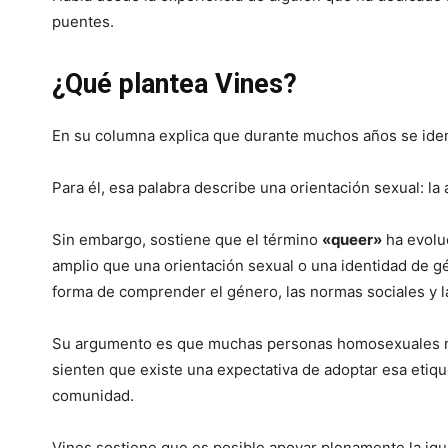
puentes.
¿Qué plantea Vines?
En su columna explica que durante muchos años se ide
Para él, esa palabra describe una orientación sexual: la
Sin embargo, sostiene que el término
«queer»
ha evolu
amplio que una orientación sexual o una identidad de 
forma de comprender el género, las normas sociales y la 
Su argumento es que muchas personas homosexuales no
sienten que existe una expectativa de adoptar esa etiqu
comunidad.
Vines sostiene que es posible apoyar plenamente la ig