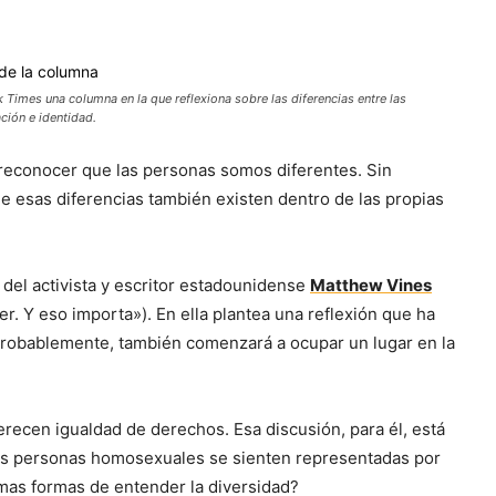
 Times una columna en la que reflexiona sobre las diferencias entre las
ción e identidad.
 reconocer que las personas somos diferentes. Sin
esas diferencias también existen dentro de las propias
del activista y escritor estadounidense
Matthew Vines
r. Y eso importa»). En ella plantea una reflexión que ha
probablemente, también comenzará a ocupar un lugar en la
ecen igualdad de derechos. Esa discusión, para él, está
las personas homosexuales se sienten representadas por
mas formas de entender la diversidad?