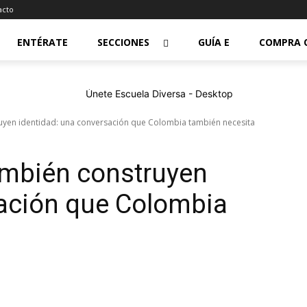
acto
ENTÉRATE
SECCIONES
GUÍA E
COMPRA 
uyen identidad: una conversación que Colombia también necesita
ambién construyen
sación que Colombia