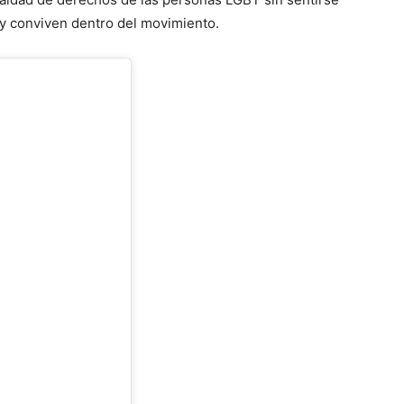
oy conviven dentro del movimiento.