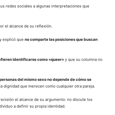
sus redes sociales a algunas interpretaciones que
r el alcance de su reflexión.
 y explicó que
no comparte las posiciones que buscan
fieren identificarse como «queer»
y que su columna no
re personas del mismo sexo no depende de cómo se
y la dignidad que merecen como cualquier otra pareja.
recisión el alcance de su argumento: no discute los
ividuo a definir su propia identidad.