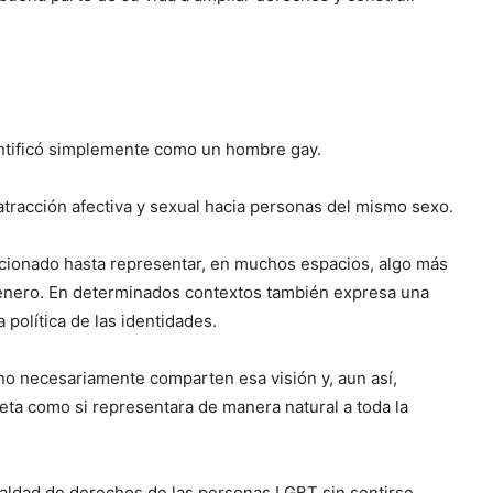
ntificó simplemente como un hombre gay.
 atracción afectiva y sexual hacia personas del mismo sexo.
cionado hasta representar, en muchos espacios, algo más
género. En determinados contextos también expresa una
política de las identidades.
 necesariamente comparten esa visión y, aun así,
eta como si representara de manera natural a toda la
ualdad de derechos de las personas LGBT sin sentirse