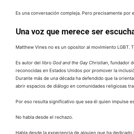
Es una conversación compleja. Pero precisamente por es
Una voz que merece ser escuch
Matthew Vines no es un opositor al movimiento LGBT. To
Es autor del libro
God and the Gay Christian
, fundador 
reconocidas en Estados Unidos por promover la inclusión
Durante más de una década ha defendido que la orientaci
abrir espacios de diálogo en comunidades religiosas tr
Por eso resulta significativo que sea él quien impulse es
No habla desde el rechazo.
Habla desde la experiencia de alguien que ha dedicado 