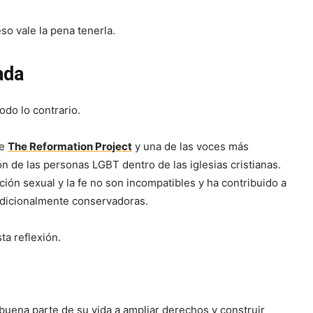
o vale la pena tenerla.
ada
do lo contrario.
de
The Reformation Project
y una de las voces más
 de las personas LGBT dentro de las iglesias cristianas.
ón sexual y la fe no son incompatibles y ha contribuido a
adicionalmente conservadoras.
ta reflexión.
buena parte de su vida a ampliar derechos y construir