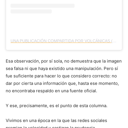
UNA PUBLICACIÓN COMPARTIDA POR VOLCÁNICAS (@VOLCANICASREVISTA)
Esa observación, por sí sola, no demuestra que la imagen
sea falsa ni que haya existido una manipulación. Pero sí
fue suficiente para hacer lo que considero correcto: no
dar por cierta una información que, hasta ese momento,
no encontraba respaldo en una fuente oficial.
Y ese, precisamente, es el punto de esta columna.
Vivimos en una época en la que las redes sociales
premian la velocidad y castigan la prudencia.