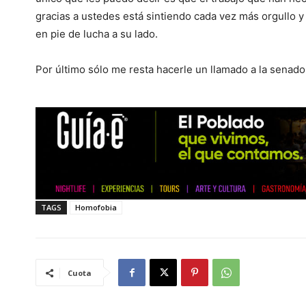
gracias a ustedes está sintiendo cada vez más orgullo 
en pie de lucha a su lado.
Por último sólo me resta hacerle un llamado a la senad
TAGS
Homofobia
Cuota