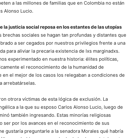
eten a las millones de familias que en Colombia no están
s Alonso Lucio.
la justicia social reposa en los estantes de las utopías
as brechas sociales se hagan tan profundas y distantes que
rado a ser cegados por nuestros privilegios frente a una
a para aliviar la precaria existencia de lxs marginadxs.
os experimentado en nuestra historia: élites políticas,
ticamente el reconocimiento de la humanidad de
ue en el mejor de los casos los relegaban a condiciones de
a arrebatárselas.
on otrora víctimas de esta lógica de exclusión. La
gélica a la que su esposo Carlos Alonso Lucio, luego de
erminó también ingresando. Estas minorías religiosas
no ser por los avances en el reconocimiento de sus
 gustaría preguntarle a la senadora Morales qué habría