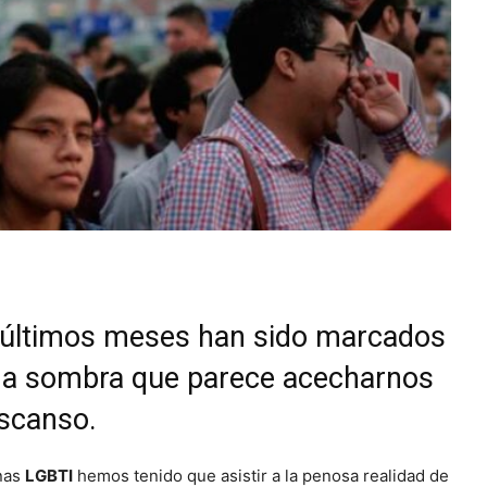
 últimos meses han sido marcados
na sombra que parece acecharnos
escanso.
nas
LGBTI
hemos tenido que asistir a la penosa realidad de