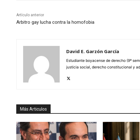
Artículo anterior
Arbitro gay lucha contra la homofobia
David E. Garzón García
Estudiante boyacense de derecho (9º semes
justicia social, derecho constitucional y ad
Más Articulos