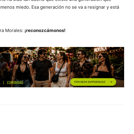
y menos miedo. Esa generación no se va a resignar y está
ora Morales:
¡reconozcámonos!