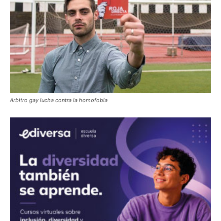
Arbitro gay lucha contra la homofobia