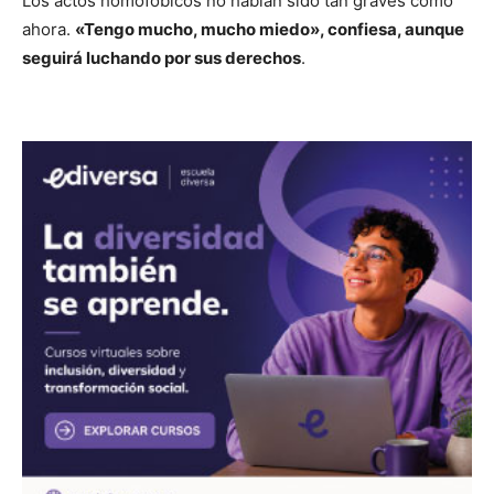
Los actos homofóbicos no habían sido tan graves como
ahora.
«Tengo mucho, mucho miedo», confiesa, aunque
seguirá luchando por sus derechos
.