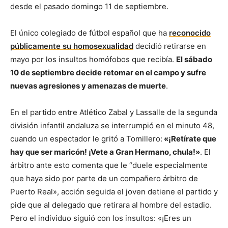
desde el pasado domingo 11 de septiembre.
El único colegiado de fútbol español que ha
reconocido
públicamente su homosexualidad
decidió retirarse en
mayo por los insultos homófobos que recibía.
El sábado
10 de septiembre decide retomar en el campo y sufre
nuevas agresiones y amenazas de muerte
.
En el partido entre Atlético Zabal y Lassalle de la segunda
división infantil andaluza se interrumpió en el minuto 48,
cuando un espectador le gritó a Tomillero:
«¡Retírate que
hay que ser maricón! ¡Vete a Gran Hermano, chula!»
. El
árbitro ante esto comenta que le “duele especialmente
que haya sido por parte de un compañero árbitro de
Puerto Real», acción seguida el joven detiene el partido y
pide que al delegado que retirara al hombre del estadio.
Pero el individuo siguió con los insultos: «¡Eres un