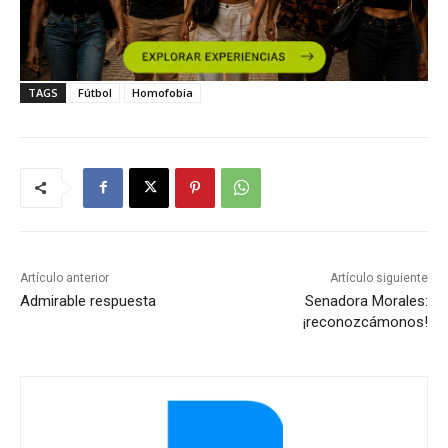
TAGS
Fútbol
Homofobia
Artículo anterior
Artículo siguiente
Admirable respuesta
Senadora Morales:
¡reconozcámonos!