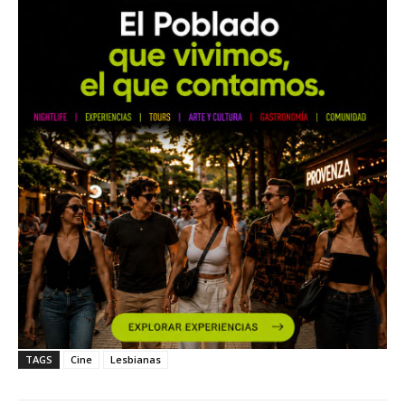
TAGS
Cine
Lesbianas