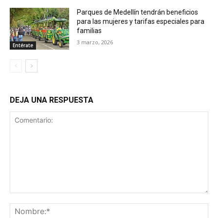
Parques de Medellín tendrán beneficios
para las mujeres y tarifas especiales para
familias
3 marzo, 2026
Entérate
DEJA UNA RESPUESTA
Comentario:
No