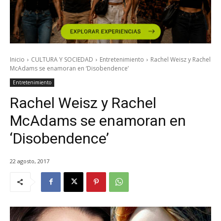
Inicio
CULTURA Y SOCIEDAD
Entretenimiento
Rachel Weisz y Rachel
McAdams se enamoran en ‘Disobendence’
Entretenimiento
Rachel Weisz y Rachel
McAdams se enamoran en
‘Disobendence’
22 agosto, 2017