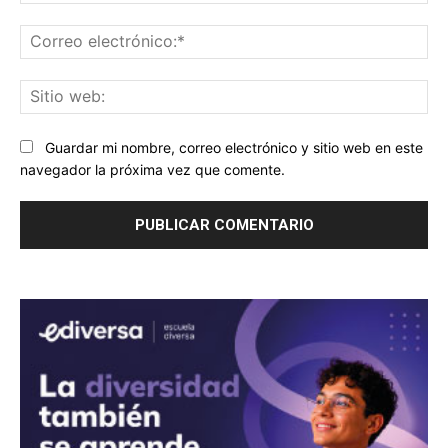
Co
ele
Sit
we
Guardar mi nombre, correo electrónico y sitio web en este
navegador la próxima vez que comente.