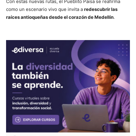
Con estas nuevas rutas, el Pueblito Paisa se reafirma
como un escenario vivo que invita a
redescubrir las
raíces antioqueñas desde el corazón de Medellín
.