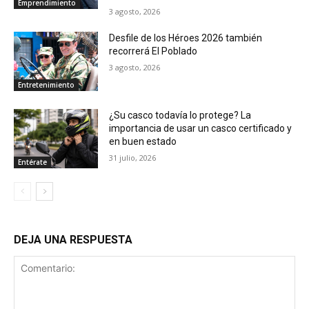
Emprendimiento
3 agosto, 2026
Desfile de los Héroes 2026 también
recorrerá El Poblado
3 agosto, 2026
Entretenimiento
¿Su casco todavía lo protege? La
importancia de usar un casco certificado y
en buen estado
31 julio, 2026
Entérate
DEJA UNA RESPUESTA