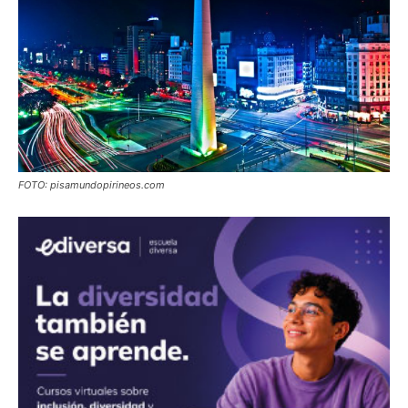
FOTO: pisamundopirineos.com