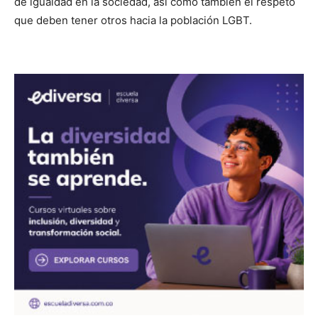
de igualdad en la sociedad, así como también el respeto
que deben tener otros hacia la población LGBT.