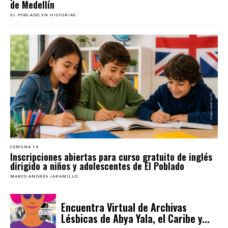
de Medellín
EL POBLADO EN HISTORIAS
COMUNA 14
Inscripciones abiertas para curso gratuito de inglés
dirigido a niños y adolescentes de El Poblado
MARCO ANDRÉS JARAMILLO
Encuentra Virtual de Archivas
Lésbicas de Abya Yala, el Caribe y...