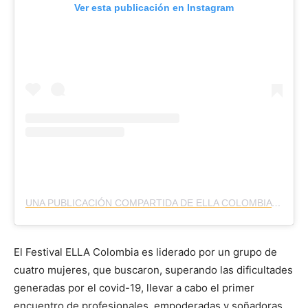
Ver esta publicación en Instagram
UNA PUBLICACIÓN COMPARTIDA DE ELLA COLOMBIA BY @ELLAFESTIVAL (@ELLACOLOMBIA)
El Festival ELLA Colombia es liderado por un grupo de
cuatro mujeres, que buscaron, superando las dificultades
generadas por el covid-19, llevar a cabo el primer
encuentro de profesionales, empoderadas y soñadoras,