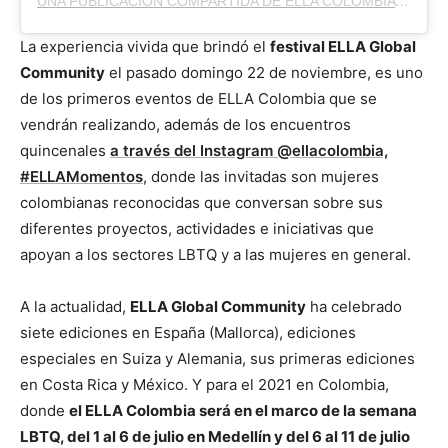
UNA PUBLICACIÓN COMPARTIDA DE ELLA COLOMBIA BY @ELLAFESTIVAL (@ELLACOLOMBIA)
La experiencia vivida que brindó el
festival ELLA Global
Community
el pasado domingo 22 de noviembre, es uno
de los primeros eventos de ELLA Colombia que se
vendrán realizando, además de los encuentros
quincenales
a través del Instagram @ellacolombia,
#ELLAMomentos
, donde las invitadas son mujeres
colombianas reconocidas que conversan sobre sus
diferentes proyectos, actividades e iniciativas que
apoyan a los sectores LBTQ y a las mujeres en general.
A la actualidad,
ELLA Global Community
ha celebrado
siete ediciones en España (Mallorca), ediciones
especiales en Suiza y Alemania, sus primeras ediciones
en Costa Rica y México. Y para el 2021 en Colombia,
donde
el ELLA Colombia será en el marco de la semana
LBTQ, del 1 al 6 de julio en Medellín y del 6 al 11 de julio