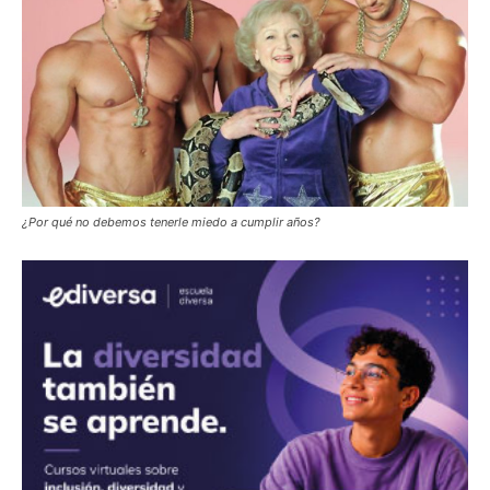
¿Por qué no debemos tenerle miedo a cumplir años?