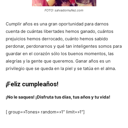
FOTO: salvadornuñez.com
Cumplir años es una gran oportunidad para darnos
cuenta de cuántas libertades hemos ganado, cuántos
prejuicios hemos derrocado, cuánto hemos sabido
perdonar, perdonarnos y qué tan inteligentes somos para
guardar en el corazón sólo los buenos momentos, las
alegrías y la gente que queremos. Ganar años es un
privilegio que se queda en la piel y se tatúa en el alma.
¡Feliz cumpleaños!
¡No le saques! ¡Disfruta tus días, tus años y tu vida!
[ group=»Tones» random=»1″ limit=»1″]