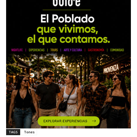
TAGS
Tones