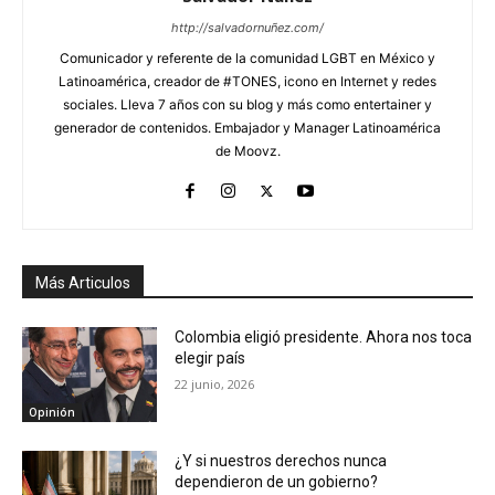
http://salvadornuñez.com/
Comunicador y referente de la comunidad LGBT en México y
Latinoamérica, creador de #TONES, icono en Internet y redes
sociales. Lleva 7 años con su blog y más como entertainer y
generador de contenidos. Embajador y Manager Latinoamérica
de Moovz.
Más Articulos
Colombia eligió presidente. Ahora nos toca
elegir país
22 junio, 2026
Opinión
¿Y si nuestros derechos nunca
dependieron de un gobierno?