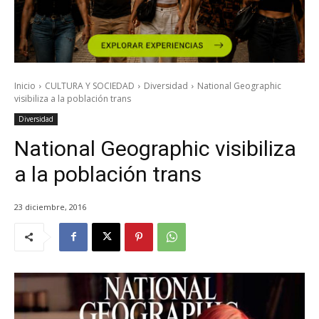
Inicio
CULTURA Y SOCIEDAD
Diversidad
National Geographic
visibiliza a la población trans
Diversidad
National Geographic visibiliza
a la población trans
23 diciembre, 2016