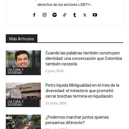
derechos de los sectores LGBTI+.
Más Articulos
Cuando las palabras también construyen
identidad: una conversación que Colombia
también necesita
CULTURA Y
2 julio, 2026
SOCIEDAD
Petro liquida MinIgualdad en el mes de la
diversidad: el ministerio que prometió
cerrar brechas termina en liquidación
CULTURA Y
23 junio, 2026
SOCIEDAD
¿Podemos marchar juntos quienes
pensamos diferente?