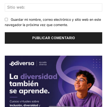
Sit
we
Guardar mi nombre, correo electrónico y sitio web en este
navegador la próxima vez que comente.