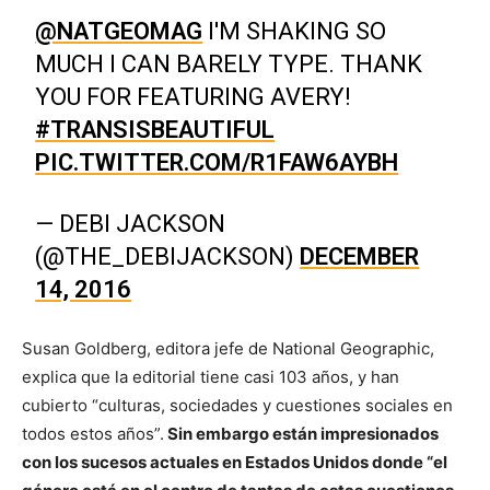
@NATGEOMAG
I'M SHAKING SO
MUCH I CAN BARELY TYPE. THANK
YOU FOR FEATURING AVERY!
#TRANSISBEAUTIFUL
PIC.TWITTER.COM/R1FAW6AYBH
— DEBI JACKSON
(@THE_DEBIJACKSON)
DECEMBER
14, 2016
Susan Goldberg, editora jefe de National Geographic,
explica que la editorial tiene casi 103 años, y han
cubierto “culturas, sociedades y cuestiones sociales en
todos estos años”.
Sin embargo están impresionados
con los sucesos actuales en Estados Unidos donde “el