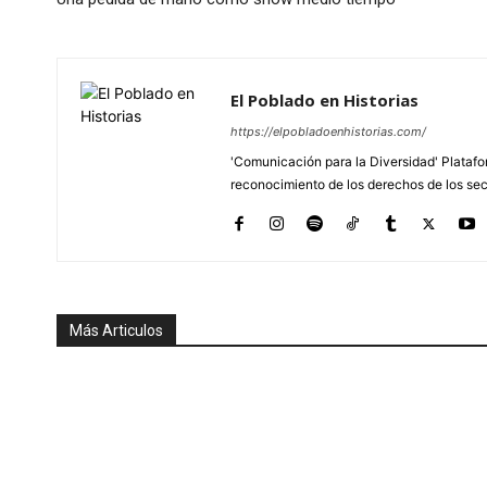
El Poblado en Historias
https://elpobladoenhistorias.com/
'Comunicación para la Diversidad' Platafor
reconocimiento de los derechos de los se
Más Articulos