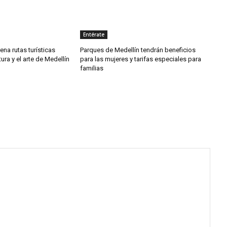
Entérate
rena rutas turísticas
Parques de Medellín tendrán beneficios
tura y el arte de Medellín
para las mujeres y tarifas especiales para
familias