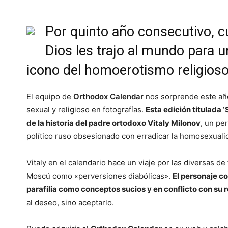
Por quinto año consecutivo, 
Dios les trajo al mundo para 
icono del homoerotismo religioso
El equipo de
Orthodox Calendar
nos sorprende este año
sexual y religioso en fotografías.
Esta edición titulada 
de la historia del padre ortodoxo Vitaly Milonov
, un pe
político ruso obsesionado con erradicar la homosexuali
Vitaly en el calendario hace un viaje por las diversas de
Moscú como «perversiones diabólicas».
El personaje c
parafilia como conceptos sucios y en conflicto con su r
al deseo, sino aceptarlo.