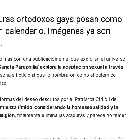
curas ortodoxos gays posan como
un calendario. Imágenes ya son
.
 más con una publicación en el que exploran el universo
‘Sancta Paraphilia’ explora la aceptación sexual a través
rsonaje ficticio al que lo nombraron como el polémico
dad.
 formas del deseo descritos por el Patriarca Cirilo I de
omienza tímido, considerando la homosexualidad y la
eligión
, finalmente elimina las ataduras y parece no temer