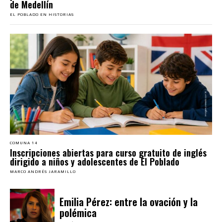
de Medellín
EL POBLADO EN HISTORIAS
COMUNA 14
Inscripciones abiertas para curso gratuito de inglés
dirigido a niños y adolescentes de El Poblado
MARCO ANDRÉS JARAMILLO
Emilia Pérez: entre la ovación y la
polémica