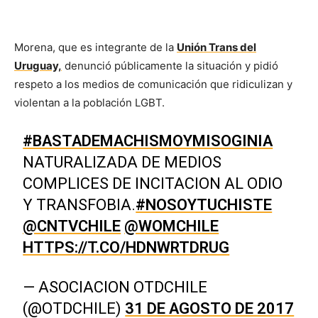
Morena, que es integrante de la
Unión Trans del
Uruguay,
denunció públicamente la situación y pidió
respeto a los medios de comunicación que ridiculizan y
violentan a la población LGBT.
#BASTADEMACHISMOYMISOGINIA
NATURALIZADA DE MEDIOS
COMPLICES DE INCITACION AL ODIO
Y TRANSFOBIA.
#NOSOYTUCHISTE
@CNTVCHILE
@WOMCHILE
HTTPS://T.CO/HDNWRTDRUG
— ASOCIACION OTDCHILE
(@OTDCHILE)
31 DE AGOSTO DE 2017