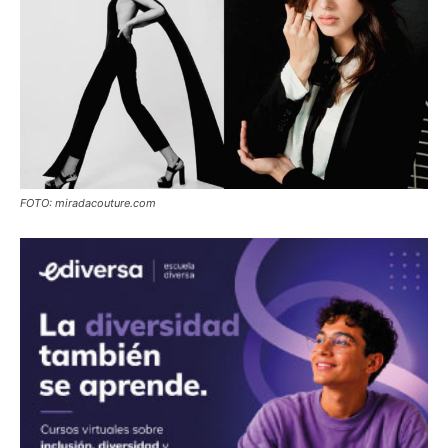
FOTO: miradacouture.com