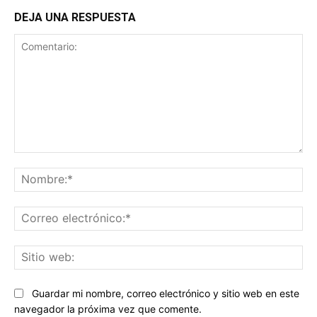
DEJA UNA RESPUESTA
Comentario:
No
Co
ele
Sit
we
Guardar mi nombre, correo electrónico y sitio web en este
navegador la próxima vez que comente.