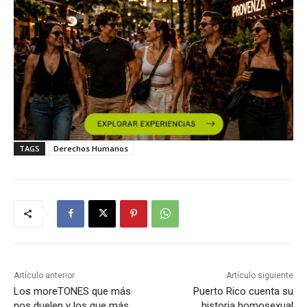
TAGS
Derechos Humanos
Artículo anterior
Artículo siguiente
Los moreTONES que más
Puerto Rico cuenta su
nos duelen y los que más
historia homosexual