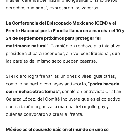
más en defensa del matrimonio igualitario, sino de los
derechos humanos”, expresaron los voceros.
La Conferencia del Episcopado Mexicano (CEM) y el
Frente Nacional por la Familia llamaron a marchar el 10 y
24 de septiembre próximos para proteger “el
matrimonio natural”
. También en rechazo a la iniciativa
presidencial para reconocer, a nivel constitucional, que
las parejas del mismo sexo pueden casarse.
Si el clero logra frenar las uniones civiles igualitarias,
como lo ha hecho con leyes antiaborto,
“podrá hacerlo
con muchos otros temas”
, señaló en entrevista Cristian
Galarza López, del Comité Inclúyete que es el colectivo
que cada año organiza la marcha del orgullo gay y
quienes convocaron a crear el frente.
México es el segundo país en el mundo en que se