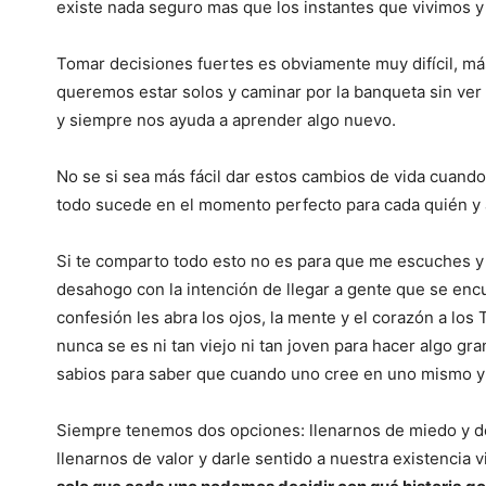
existe nada seguro mas que los instantes que vivimos y
Tomar decisiones fuertes es obviamente muy difícil, más
queremos estar solos y caminar por la banqueta sin ver a
y siempre nos ayuda a aprender algo nuevo.
No se si sea más fácil dar estos cambios de vida cuando
todo sucede en el momento perfecto para cada quién y a 
Si te comparto todo esto no es para que me escuches y
desahogo con la intención de llegar a gente que se enc
confesión les abra los ojos, la mente y el corazón a lo
nunca se es ni tan viejo ni tan joven para hacer algo gr
sabios para saber que cuando uno cree en uno mismo y e
Siempre tenemos dos opciones: llenarnos de miedo y de
llenarnos de valor y darle sentido a nuestra existencia