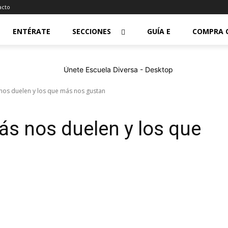
acto
ENTÉRATE
SECCIONES
GUÍA E
COMPRA 
os duelen y los que más nos gustan
 nos duelen y los que