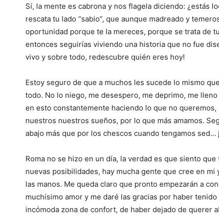
Sí, la mente es cabrona y nos flagela diciendo: ¿estás l
rescata tu lado “sabio”, que aunque madreado y temeroso,
oportunidad porque te la mereces, porque se trata de tu 
entonces seguirías viviendo una historia que no fue dise
vivo y sobre todo, redescubre quién eres hoy!
Estoy seguro de que a muchos les sucede lo mismo que 
todo. No lo niego, me desespero, me deprimo, me lleno
en esto constantemente haciendo lo que no queremos, e
nuestros nuestros sueños, por lo que más amamos. Seg
abajo más que por los chescos cuando tengamos sed… j
Roma no se hizo en un día, la verdad es que siento que 
nuevas posibilidades, hay mucha gente que cree en mi
las manos. Me queda claro que pronto empezarán a conc
muchísimo amor y me daré las gracias por haber tenido el
incómoda zona de confort, de haber dejado de querer ab