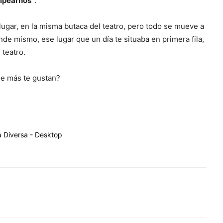
olpearnos”
.
lugar, en la misma butaca del teatro, pero todo se mueve a
de mismo, ese lugar que un día te situaba en primera fila,
 teatro.
e más te gustan?