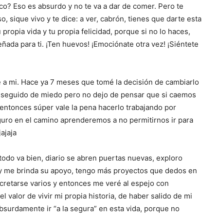
oco? Eso es absurdo y no te va a dar de comer. Pero te
 sique vivo y te dice: a ver, cabrón, tienes que darte esta
propia vida y tu propia felicidad, porque si no lo haces,
ñada para ti. ¡Ten huevos! ¡Emociónate otra vez! ¡Siéntete
a mi. Hace ya 7 meses que tomé la decisión de cambiarlo
 seguido de miedo pero no dejo de pensar que si caemos
ntonces súper vale la pena hacerlo trabajando por
uro en el camino aprenderemos a no permitirnos ir para
ajaja
todo va bien, diario se abren puertas nuevas, exploro
 y me brinda su apoyo, tengo más proyectos que dedos en
retarse varios y entonces me veré al espejo con
 valor de vivir mi propia historia, de haber salido de mi
surdamente ir “a la segura” en esta vida, porque no