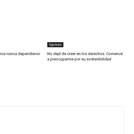
Opinión
chos nunca dependieron
No dejé de creer en los derechos. Comencé
a preocuparme por su sostenibilidad