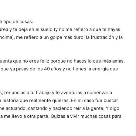
e tipo de cosas:
ea y te deja en el suelo (y no me refiero a que te hayas
ncima), me refiero a un golpe más duro: la frustración y la
cuenta que no eres feliz porque no haces lo que más amas,
orque ya pasas de los 40 años y no tienes la energía que
s; renuncias a tu trabajo y te aventuras a comenzar a
la historia que realmente quieres. En mi caso fue buscar
me actuando, cantando y haciendo reír a la gente. Y digo
da me llevó a otra parte. Quizás a vivir muchas cosas para