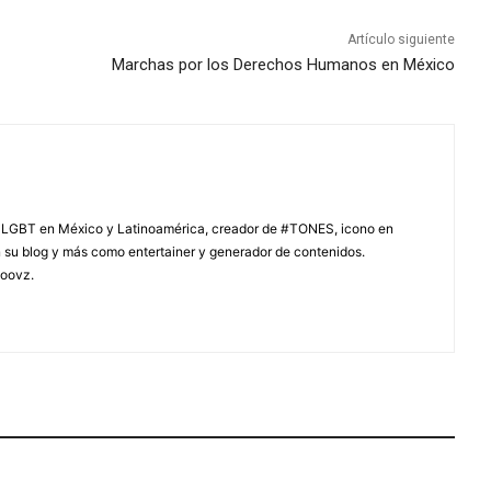
Artículo siguiente
Marchas por los Derechos Humanos en México
 LGBT en México y Latinoamérica, creador de #TONES, icono en
on su blog y más como entertainer y generador de contenidos.
oovz.