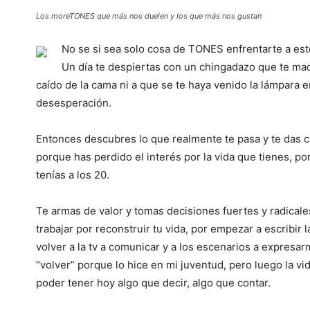
Los moreTONES que más nos duelen y los que más nos gustan
No se si sea solo cosa de TONES enfrentarte a est
Un día te despiertas con un chingadazo que te madr
caído de la cama ni a que se te haya venido la lámpara e
desesperación.
Entonces descubres lo que realmente te pasa y te das 
porque has perdido el interés por la vida que tienes, p
tenías a los 20.
Te armas de valor y tomas decisiones fuertes y radicale
trabajar por reconstruir tu vida, por empezar a escribir 
volver a la tv a comunicar y a los escenarios a expresar
“volver” porque lo hice en mi juventud, pero luego la vi
poder tener hoy algo que decir, algo que contar.