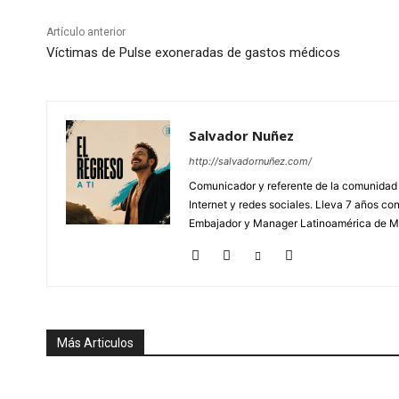
Artículo anterior
Víctimas de Pulse exoneradas de gastos médicos
Salvador Nuñez
http://salvadornuñez.com/
Comunicador y referente de la comunidad
Internet y redes sociales. Lleva 7 años c
Embajador y Manager Latinoamérica de M
Más Articulos