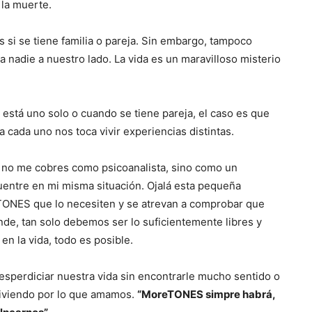
 la muerte.
 si se tiene familia o pareja. Sin embargo, tampoco
 nadie a nuestro lado. La vida es un maravilloso misterio
 está uno solo o cuando se tiene pareja, el caso es que
cada uno nos toca vivir experiencias distintas.
 no me cobres como psicoanalista, sino como un
uentre en mi misma situación. Ojalá esta pequeña
s TONES que lo necesiten y se atrevan a comprobar que
ande, tan solo debemos ser lo suficientemente libres y
n la vida, todo es posible.
sperdiciar nuestra vida sin encontrarle mucho sentido o
 viviendo por lo que amamos.
“MoreTONES simpre habrá,