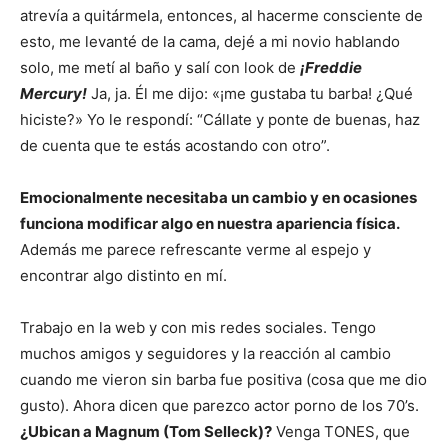
atrevía a quitármela, entonces, al hacerme consciente de
esto, me levanté de la cama, dejé a mi novio hablando
solo, me metí al baño y salí con look de
¡Freddie
Mercury!
Ja, ja. Él me dijo: «¡me gustaba tu barba! ¿Qué
hiciste?» Yo le respondí: “Cállate y ponte de buenas, haz
de cuenta que te estás acostando con otro”.
Emocionalmente necesitaba un cambio y en ocasiones
funciona modificar algo en nuestra apariencia física.
Además me parece refrescante verme al espejo y
encontrar algo distinto en mí.
Trabajo en la web y con mis redes sociales. Tengo
muchos amigos y seguidores y la reacción al cambio
cuando me vieron sin barba fue positiva (cosa que me dio
gusto). Ahora dicen que parezco actor porno de los 70’s.
¿Ubican a Magnum (Tom Selleck)?
Venga TONES, que