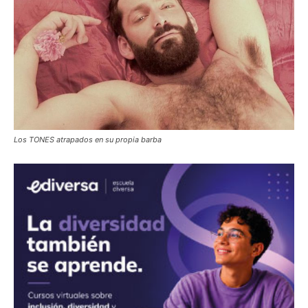
Los TONES atrapados en su propia barba