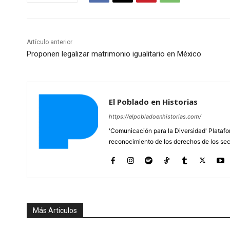
Artículo anterior
Proponen legalizar matrimonio igualitario en México
El Poblado en Historias
https://elpobladoenhistorias.com/
'Comunicación para la Diversidad' Platafor
reconocimiento de los derechos de los se
Más Articulos