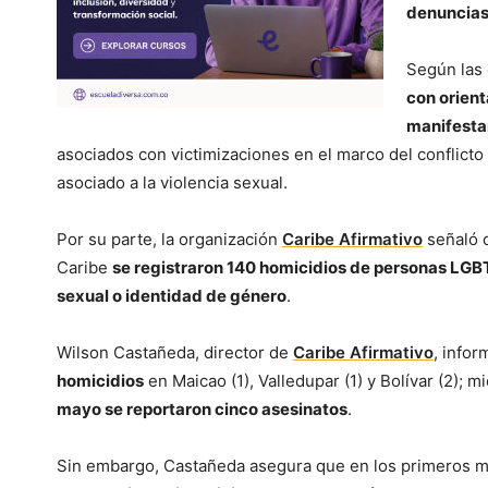
denuncias
Según las 
con orient
manifestar
asociados con victimizaciones en el marco del conflic
asociado a la violencia sexual.
Por su parte, la organización
Caribe Afirmativo
señaló q
Caribe
se registraron 140 homicidios de personas LGBT,
sexual o identidad de género
.
Wilson Castañeda, director de
Caribe Afirmativo
, info
homicidios
en Maicao (1), Valledupar (1) y Bolívar (2); 
mayo se reportaron cinco asesinatos
.
Sin embargo, Castañeda asegura que en los primeros 