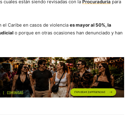
las cuales están siendo revisadas con la
Procuraduría
para
 el Caribe en casos de violencia
es mayor al 50%, la
udicial
o porque en otras ocasiones han denunciado y han