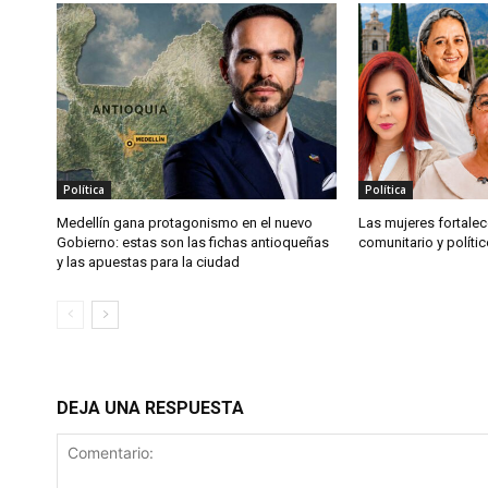
Política
Política
Medellín gana protagonismo en el nuevo
Las mujeres fortalec
Gobierno: estas son las fichas antioqueñas
comunitario y políti
y las apuestas para la ciudad
DEJA UNA RESPUESTA