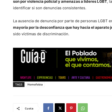
son por violencia policial y amenazas a líderes LGBT
, 
identificar si son denuncias consistentes.
La ausencia de denuncia por parte de personas LGBT en
mayoría por la desconfianza que hay hacia el aparato j
sido víctimas de discriminación.
TAGS
Homofobia
Cuota