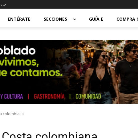
acto
ENTÉRATE
SECCIONES
GUÍA E
COMPRA 
ta colombiana
a Costa colombiana