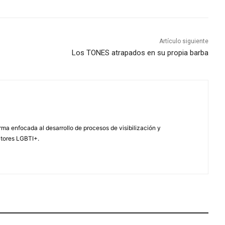
Artículo siguiente
Los TONES atrapados en su propia barba
ma enfocada al desarrollo de procesos de visibilización y
ctores LGBTI+.