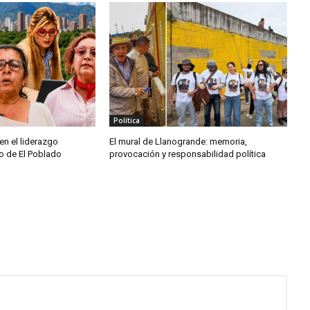
Política
en el liderazgo
El mural de Llanogrande: memoria,
co de El Poblado
provocación y responsabilidad política