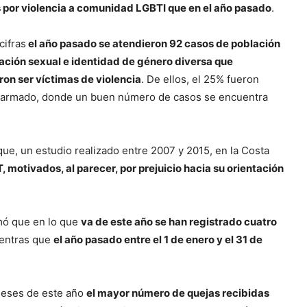
 por violencia a comunidad LGBTI que en el año pasado
.
cifras
el año pasado se atendieron 92 casos de población
ación sexual e identidad de género diversa que
on ser víctimas de violencia
. De ellos, el 25% fueron
to armado, donde un buen número de casos se encuentra
ue, un estudio realizado entre 2007 y 2015, en la Costa
 motivados, al parecer, por prejuicio hacia su orientación
rmó que en lo que
va de este año se han registrado cuatro
mientras que
el año pasado entre el 1 de enero y el 31 de
meses de este año
el mayor número de quejas recibidas