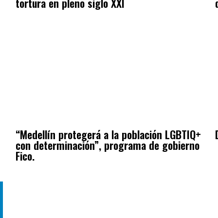
tortura en pleno siglo XXI
“Medellín protegerá a la población LGBTIQ+
con determinación”, programa de gobierno
Fico.