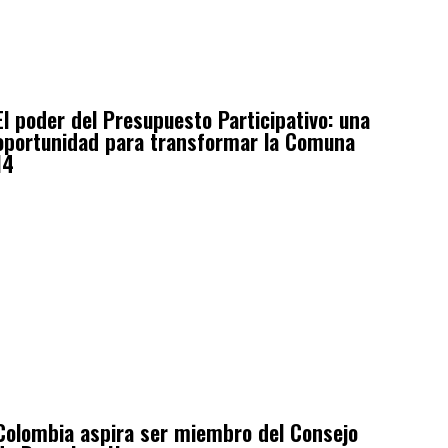
El poder del Presupuesto Participativo: una
oportunidad para transformar la Comuna
14
Colombia aspira ser miembro del Consejo