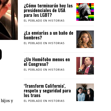
¿Cómo terminarán hoy las
presidenciales de USA
para los LGBT?
EL POBLADO EN HISTORIAS
¿La enviarías a un baño de
hombres?
EL POBLADO EN HISTORIAS
O
¿Un Homófobo menos en
el Congreso?
EL POBLADO EN HISTORIAS
‘Transform California’,
respeto y seguridad para
los trans
 hijos y
EL POBLADO EN HISTORIAS