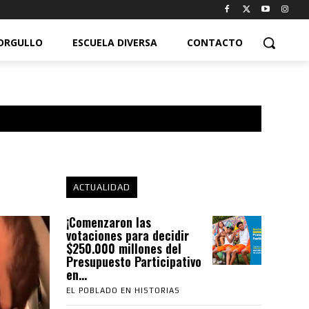
ORGULLO
ESCUELA DIVERSA
CONTACTO
ACTUALIDAD
¡Comenzaron las
votaciones para decidir
$250.000 millones del
Presupuesto Participativo
en...
EL POBLADO EN HISTORIAS