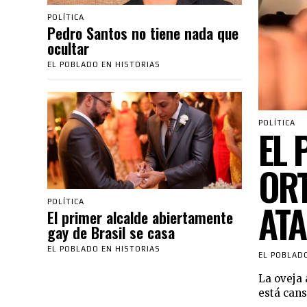
POLÍTICA
Pedro Santos no tiene nada que
ocultar
EL POBLADO EN HISTORIAS
POLÍTICA
EL 
ORT
AT
POLÍTICA
El primer alcalde abiertamente
gay de Brasil se casa
EL POBLADO EN HISTORIAS
EL POBLAD
La oveja 
está cans