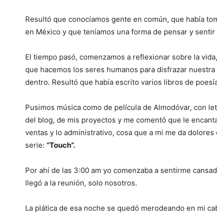
Resultó que conocíamos gente en común, que había tom
en México y que teníamos una forma de pensar y sentir 
El tiempo pasó, comenzamos a reflexionar sobre la vida
que hacemos los seres humanos para disfrazar nuestra 
dentro. Resultó que había escrito varios libros de poesí
Pusimos música como de película de Almodóvar, con let
del blog, de mis proyectos y me comentó que le encanta
ventas y lo administrativo, cosa que a mi me da dolore
serie:
“Touch”.
Por ahí de las 3:00 am yo comenzaba a sentirme cansa
llegó a la reunión, solo nosotros.
La plática de esa noche se quedó merodeando en mi cab