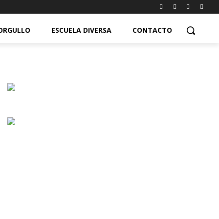
ORGULLO
ESCUELA DIVERSA
CONTACTO