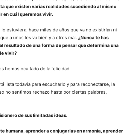
a que existen varias realidades sucediendo al mismo
r en cuál queremos vivir.
o estuviera, hace miles de años que ya no existirían ni
ue a unos les va bien y a otros mal.
¿Nunca te has
 el resultado de una forma de pensar que determina una
e vivir?
s hemos ocultado de la felicidad.
á lista todavía para escucharlo y para reconectarse, la
o no sentimos rechazo hasta por ciertas palabras,
isionero de sus limitadas ideas.
parte humana, aprender a conjugarlas en armonía, aprender