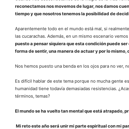
reconectamos nos movemos de lugar, nos damos cuent
tiempo y que nosotros tenemos la posibilidad de decidi
Aparentemente todo en el mundo está mal, si realmente l
las cucarachas. Además, en un mismo escenario vemos q
puesto a pensar siquiera que esta condición puede ser
forma de sentir, una manera de actuar y por lo mismo, d
Nos hemos puesto una benda en los ojos para no ver, no
Es difícil hablar de este tema porque no mucha gente est
humanidad tiene todavía demasiadas resistencias. ¿Acas
términos, temas?
El mundo se ha vuelto tan mental que está atrapado, pr
Mi reto este año será unir mi parte espiritual con mi 