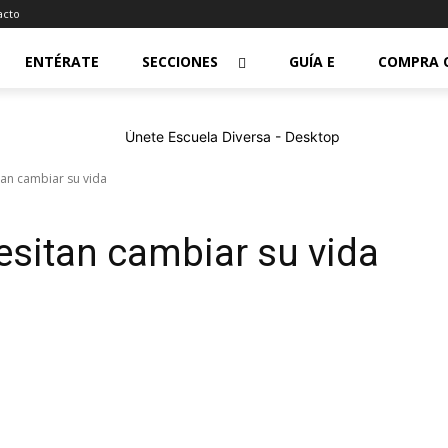
acto
ENTÉRATE
SECCIONES
GUÍA E
COMPRA 
an cambiar su vida
sitan cambiar su vida