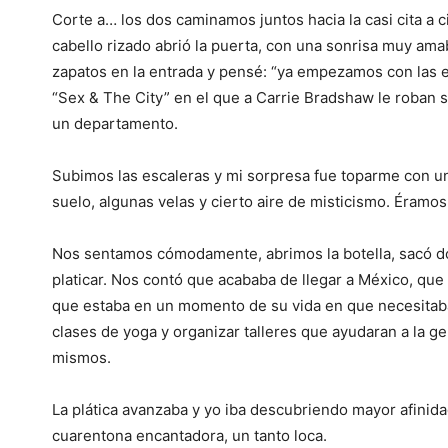
Corte a… los dos caminamos juntos hacia la casi cita a 
cabello rizado abrió la puerta, con una sonrisa muy ama
zapatos en la entrada y pensé: “ya empezamos con las 
“Sex & The City” en el que a Carrie Bradshaw le roban 
un departamento.
Subimos las escaleras y mi sorpresa fue toparme con un 
suelo, algunas velas y cierto aire de misticismo. Éramos
Nos sentamos cómodamente, abrimos la botella, sacó do
platicar. Nos contó que acababa de llegar a México, que
que estaba en un momento de su vida en que necesitaba 
clases de yoga y organizar talleres que ayudaran a la g
mismos.
La plática avanzaba y yo iba descubriendo mayor afinida
cuarentona encantadora, un tanto loca.