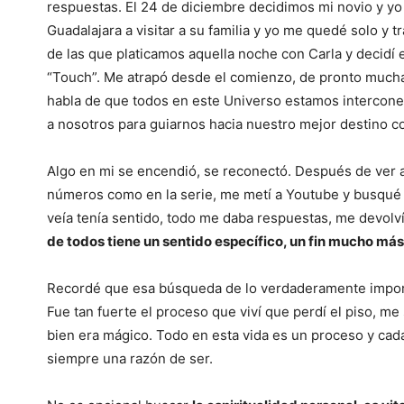
respuestas. El 24 de diciembre decidimos mi novio y yo p
Guadalajara a visitar a su familia y yo me quedé solo y
de las que platicamos aquella noche con Carla y decidí
“Touch”. Me atrapó desde el comienzo, de pronto much
habla de que todos en este Universo estamos intercone
a nosotros para guiarnos hacia nuestro mejor destino c
Algo en mi se encendió, se reconectó. Después de ver a
números como en la serie, me metí a Youtube y busqué i
veía tenía sentido, todo me daba respuestas, me devolv
de todos tiene un sentido específico, un fin mucho más
Recordé que esa búsqueda de lo verdaderamente importa
Fue tan fuerte el proceso que viví que perdí el piso, me
bien era mágico. Todo en esta vida es un proceso y ca
siempre una razón de ser.