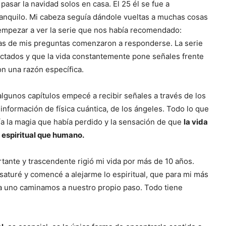
asar la navidad solos en casa. El 25 él se fue a
 tranquilo. Mi cabeza seguía dándole vueltas a muchas cosas
 empezar a ver la serie que nos había recomendado:
as de mis preguntas comenzaron a responderse. La serie
ctados y que la vida constantemente pone señales frente
on una razón específica.
lgunos capítulos empecé a recibir señales a través de los
nformación de física cuántica, de los ángeles. Todo lo que
ía la magia que había perdido y la sensación de que
la vida
 espiritual que humano.
nte y trascendente rigió mi vida por más de 10 años.
 saturé y comencé a alejarme lo espiritual, que para mi más
da uno caminamos a nuestro propio paso. Todo tiene