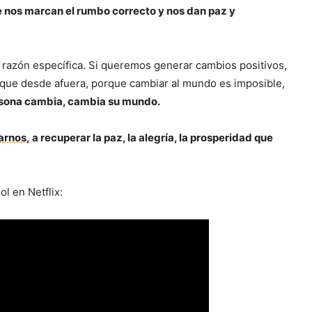
re nos marcan el rumbo correcto y nos dan paz y
razón específica. Si queremos generar cambios positivos,
que desde afuera, porque cambiar al mundo es imposible,
sona cambia, cambia su mundo.
arnos,
a recuperar la paz, la alegría, la prosperidad que
l en Netflix: