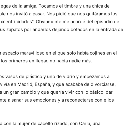
ciegas de la amiga. Tocamos el timbre y una chica de
ble nos invitó a pasar. Nos pidió que nos quitáramos los
excentricidades”. Obviamente me acordé del episodio de
sus zapatos por andarlos dejando botados en la entrada de
espacio maravilloso en el que solo había cojines en el
 los primeros en llegar, no había nadie más.
s vasos de plástico y uno de vidrio y empezamos a
 vivía en Madrid, España, y que acababa de divorciarse,
un gran cambio y que quería vivir con lo básico, dar
ente a sanar sus emociones y a reconectarse con ellos
d con la mujer de cabello rizado, con Carla, una