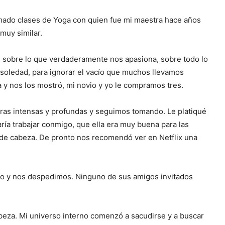
ado clases de Yoga con quien fue mi maestra hace años
muy similar.
, sobre lo que verdaderamente nos apasiona, sobre todo lo
soledad, para ignorar el vacío que muchos llevamos
a y nos los mostró, mi novio y yo le compramos tres.
ras intensas y profundas y seguimos tomando. Le platiqué
ría trabajar conmigo, que ella era muy buena para las
s de cabeza. De pronto nos recomendó ver en Netflix una
do y nos despedimos. Ninguno de sus amigos invitados
eza. Mi universo interno comenzó a sacudirse y a buscar