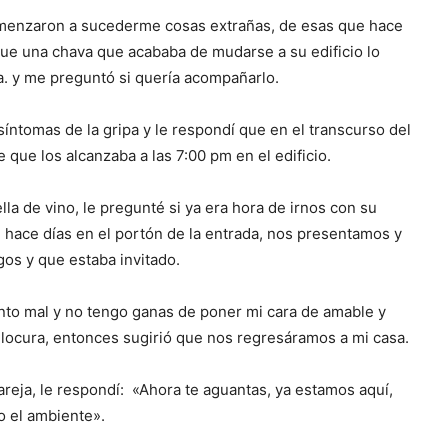
comenzaron a sucederme cosas extrañas, de esas que hace
ue una chava que acababa de mudarse a su edificio lo
a. y me preguntó si quería acompañarlo.
síntomas de la gripa y le respondí que en el transcurso del
e que los alcanzaba a las 7:00 pm en el edificio.
la de vino, le pregunté si ya era hora de irnos con su
 hace días en el portón de la entrada, nos presentamos y
os y que estaba invitado.
iento mal y no tengo ganas de poner mi cara de amable y
a locura, entonces sugirió que nos regresáramos a mi casa.
reja, le respondí: «Ahora te aguantas, ya estamos aquí,
o el ambiente».