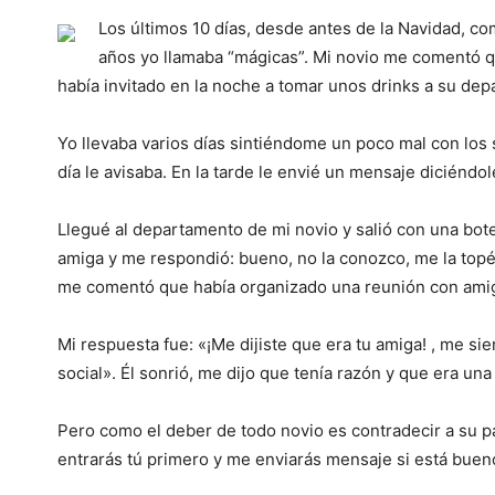
Los últimos 10 días, desde antes de la Navidad, 
años yo llamaba “mágicas”. Mi novio me comentó q
había invitado en la noche a tomar unos drinks a su dep
Yo llevaba varios días sintiéndome un poco mal con los 
día le avisaba. En la tarde le envié un mensaje diciéndol
Llegué al departamento de mi novio y salió con una botel
amiga y me respondió: bueno, no la conozco, me la topé
me comentó que había organizado una reunión con amig
Mi respuesta fue: «¡Me dijiste que era tu amiga! , me s
social». Él sonrió, me dijo que tenía razón y que era un
Pero como el deber de todo novio es contradecir a su pa
entrarás tú primero y me enviarás mensaje si está buen