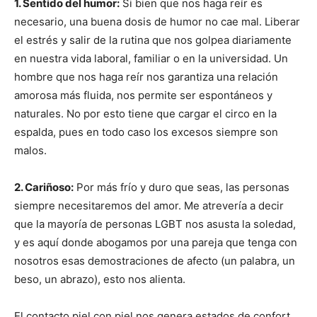
1. Sentido del humor:
Si bien que nos haga reír es
necesario, una buena dosis de humor no cae mal. Liberar
el estrés y salir de la rutina que nos golpea diariamente
en nuestra vida laboral, familiar o en la universidad. Un
hombre que nos haga reír nos garantiza una relación
amorosa más fluida, nos permite ser espontáneos y
naturales. No por esto tiene que cargar el circo en la
espalda, pues en todo caso los excesos siempre son
malos.
2. Cariñoso:
Por más frío y duro que seas, las personas
siempre necesitaremos del amor. Me atrevería a decir
que la mayoría de personas LGBT nos asusta la soledad,
y es aquí donde abogamos por una pareja que tenga con
nosotros esas demostraciones de afecto (un palabra, un
beso, un abrazo), esto nos alienta.
El contacto piel con piel nos genera estados de confort,