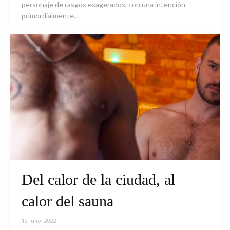
personaje de rasgos exagerados, con una intención
primordialmente...
Del calor de la ciudad, al
calor del sauna
12 julio, 2022