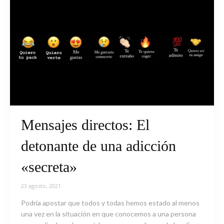
Mensajes directos: El
detonante de una adicción
«secreta»
23 agosto, 2021
Podría apostar que todos y todas hemos estado al menos
una vez en la situación en que conocemos a una persona