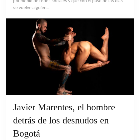
por medio de redes sociales y que con el paso de los días
se vuelve alguien...
Javier Marentes, el hombre
detrás de los desnudos en
Bogotá