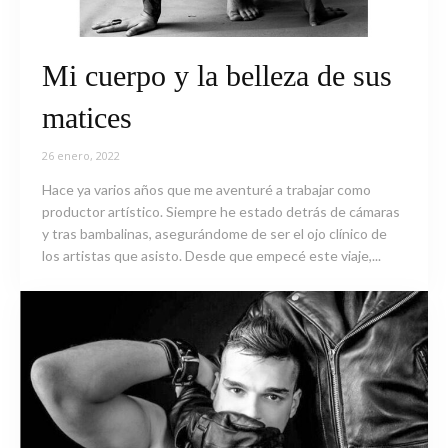
Mi cuerpo y la belleza de sus
matices
26 enero, 2022
Hace ya varios años que me aventuré a trabajar como
productor artístico. Siempre he estado detrás de cámaras
y tras bambalinas, asegurándome de ser el ojo clínico de
los artistas que asisto. Desde que empecé este viaje,...