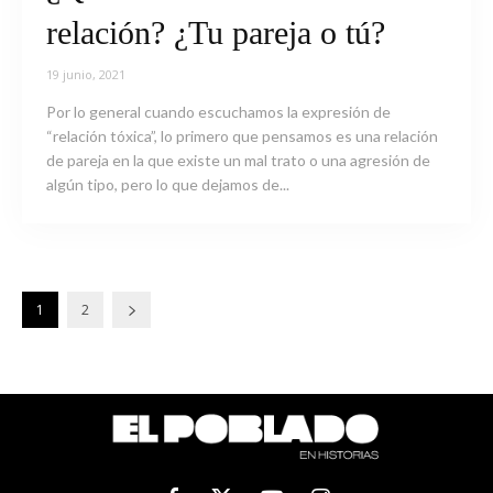
relación? ¿Tu pareja o tú?
19 junio, 2021
Por lo general cuando escuchamos la expresión de
“relación tóxica”, lo primero que pensamos es una relación
de pareja en la que existe un mal trato o una agresión de
algún tipo, pero lo que dejamos de...
1
2