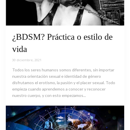
¿BDSM? Práctica o estilo de
vida
30 diciembre, 2021
Todos los seres humanos somos diferentes, sin importar
nuestra orientación sexual e identidad de género
disfrutamos el erotismo, la pasión y el placer sexual. Todo
empieza cuando aprendemos a conocer y reconocer
nuestro cuerpo, y con esto empezamos...