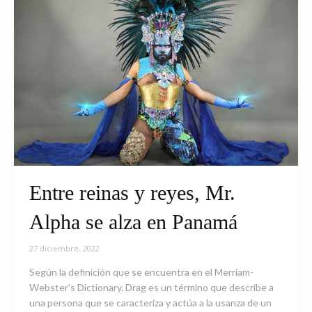
Entre reinas y reyes, Mr.
Alpha se alza en Panamá
27 diciembre, 2022
Según la definición que se encuentra en el Merriam-
Webster's Dictionary. Drag es un término que describe a
una persona que se caracteriza y actúa a la usanza de un