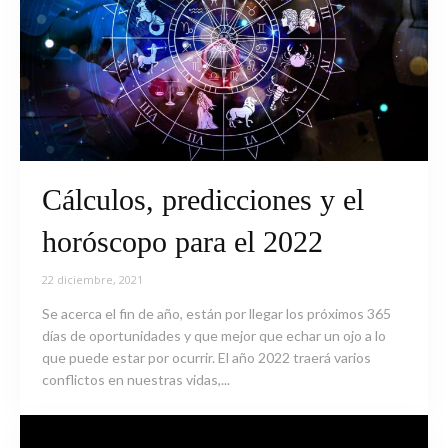
Cálculos, predicciones y el
horóscopo para el 2022
22 diciembre, 2021
Se acerca el fin de año, están por llegar los próximos 365
días de oportunidades y que mejor que echar un ojo a lo
que puede estar por ocurrir. El año 2022 traerá varios
conflictos en nuestras vidas,...