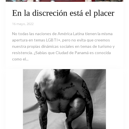
En la discreción está el placer
16 mayo, 2022
No todas las naciones de América Latina tienen la misma
apertura en temas LGBTI+, pero no evita que creemos
nuestra propias dinámicas sociales en temas de turismo y
resistencia. ¿Sabías que Ciudad de Panamá es conocida
como el...