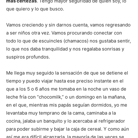
más certezas
. Tengo mayor seguridad de quien soy, lo
que quiero y lo que busco.
Vamos creciendo y sin darnos cuenta, vamos regresando
a ser niños otra vez. Vamos procurando conectar con
todo lo que de escuincles (chamacos) nos gustaba sentir,
lo que nos daba tranquilidad y nos regalaba sonrisas y
suspiros profundos.
Me llega muy seguido la sensación de que se detiene el
tiempo y puedo viajar hasta ese preciso instante en el
que a los 5 o 6 años me tomaba en la noche un vaso de
leche fría con “chocomilk,” o un domingo en la mañana,
en el que, mientras mis papás seguían dormidos, yo me
levantaba muy temprano de la cama, caminaba a la
cocina, jalaba un banquito y lo acercaba al refrigerador
para poder subirme y bajar la caja de cereal. Y como aún
así me era difícil alcanzarla, la mayoría de las veces se