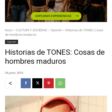
Inicio
CULTURA Y SOCIEDAD
Opinión
Historias de TONES: Cosas
de hombres maduros
Opinión
Historias de TONES: Cosas de
hombres maduros
24 junio, 2016