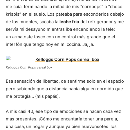
me caía, terminando la mitad de mis “cornpops” o “choco
krispis” en el suelo. Los pateaba para esconderlos debajo
de los muebles, sacaba la
leche fría
del refrigerador y me
servía mi desayuno mientras iba encendiendo la tele:
un armatoste tosco con un control más grande que el
interfón que tengo hoy en mi cocina. Ja, ja.
Kelloggs Corn Pops cereal box
Esa sensación de libertad, de sentirme solo en el espacio
pero sabiendo que a distancia había alguien dormido que
me protegía… (mis papás).
A mis casi 40, ese tipo de emociones se hacen cada vez
más presentes. ¡Cómo me encantaría tener una pareja,
una casa, un hogar y aunque ya bien huevonsotes los