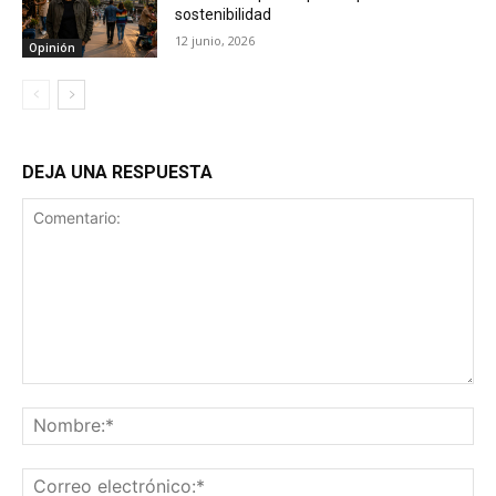
sostenibilidad
12 junio, 2026
Opinión
DEJA UNA RESPUESTA
Comentario:
No
Co