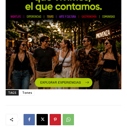
TAGS
Tones