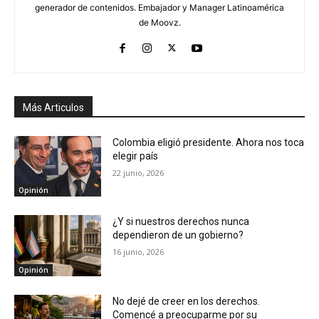
generador de contenidos. Embajador y Manager Latinoamérica
de Moovz.
Más Articulos
Colombia eligió presidente. Ahora nos toca
elegir país
22 junio, 2026
Opinión
¿Y si nuestros derechos nunca
dependieron de un gobierno?
16 junio, 2026
Opinión
No dejé de creer en los derechos.
Comencé a preocuparme por su