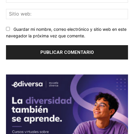
ele
Sit
we
Guardar mi nombre, correo electrónico y sitio web en este
navegador la próxima vez que comente.