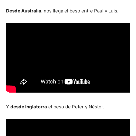
Desde Australia
, nos llega el beso entre Paul y Luis.
Y
desde Inglaterra
el beso de Peter y Néstor.