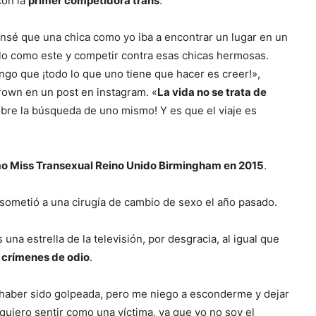
con la
primer competidora trans
.
sé que una chica como yo iba a encontrar un lugar en un
o como este y competir contra esas chicas hermosas.
go que ¡todo lo que uno tiene que hacer es creer!»,
rown en un post en instagram. «
La vida no se trata de
sobre la búsqueda de uno mismo! Y es que el viaje es
o Miss Transexual Reino Unido Birmingham en 2015
.
sometió a una cirugía de cambio de sexo el año pasado.
na estrella de la televisión, por desgracia, al igual que
 crímenes de odio
.
aber sido golpeada, pero me niego a esconderme y dejar
uiero sentir como una víctima, ya que yo no soy el