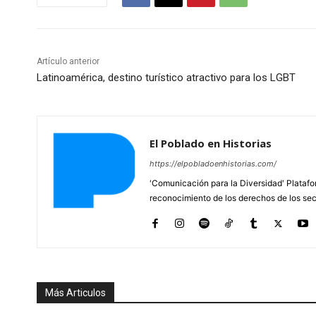
Artículo anterior
Latinoamérica, destino turístico atractivo para los LGBT
El Poblado en Historias
https://elpobladoenhistorias.com/
'Comunicación para la Diversidad' Platafor
reconocimiento de los derechos de los se
Más Articulos