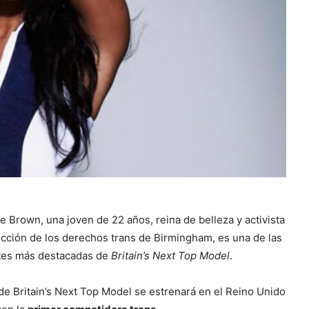
e Brown, una joven de 22 años, reina de belleza y activista
ección de los derechos trans de Birmingham, es una de las
ntes más destacadas de
Britain’s Next Top Model
.
1 de Britain’s Next Top Model se estrenará en el Reino Unido