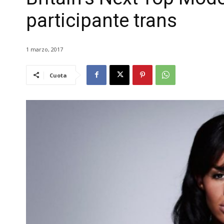
participante trans
1 marzo, 2017
Cuota