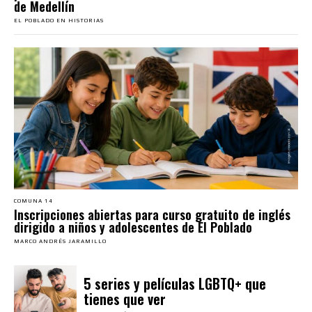
de Medellín
EL POBLADO EN HISTORIAS
COMUNA 14
Inscripciones abiertas para curso gratuito de inglés
dirigido a niños y adolescentes de El Poblado
MARCO ANDRÉS JARAMILLO
5 series y películas LGBTQ+ que
tienes que ver