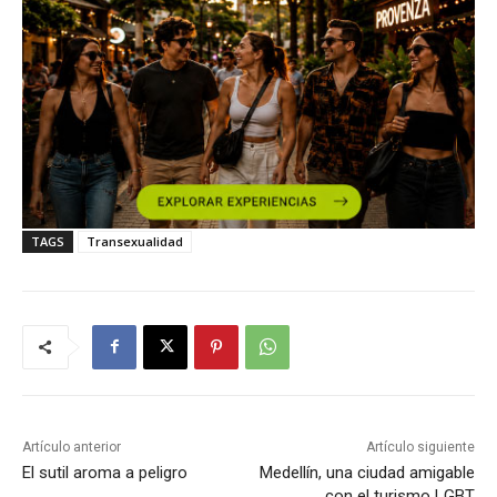
TAGS
Transexualidad
Artículo anterior
Artículo siguiente
El sutil aroma a peligro
Medellín, una ciudad amigable
con el turismo LGBT