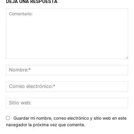
DEJA UNA RESPUESTA
Comentario:
No
Co
ele
Sit
we
Guardar mi nombre, correo electrónico y sitio web en este
navegador la próxima vez que comente.