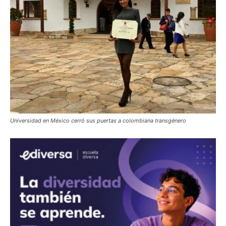
Universidad en México cerró sus puertas a colombiana transgénero