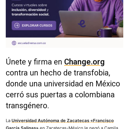
Únete y firma en
Change.org
contra un hecho de transfobia,
donde una universidad en México
cerró sus puertas a colombiana
transgénero.
La
Universidad Autónoma de Zacatecas «Francisco
García Salinas»
en Zacatecas-México le negó a Camila