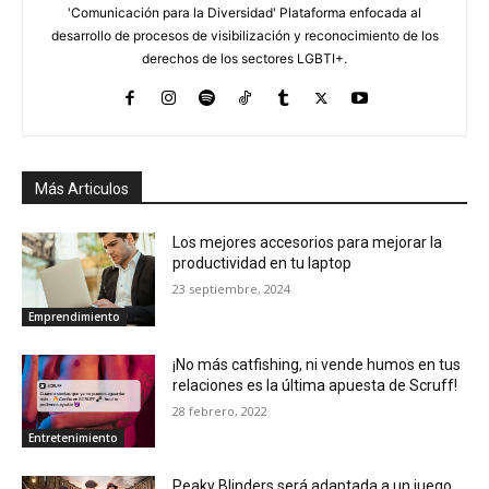
'Comunicación para la Diversidad' Plataforma enfocada al
desarrollo de procesos de visibilización y reconocimiento de los
derechos de los sectores LGBTI+.
Más Articulos
Los mejores accesorios para mejorar la
productividad en tu laptop
23 septiembre, 2024
Emprendimiento
¡No más catfishing, ni vende humos en tus
relaciones es la última apuesta de Scruff!
28 febrero, 2022
Entretenimiento
Peaky Blinders será adaptada a un juego