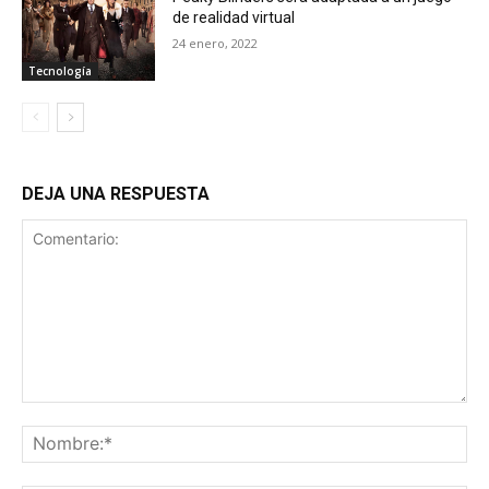
de realidad virtual
24 enero, 2022
Tecnología
DEJA UNA RESPUESTA
Comentario:
No