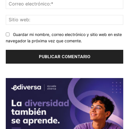
Co
ele
Sit
we
Guardar mi nombre, correo electrónico y sitio web en este
navegador la próxima vez que comente.