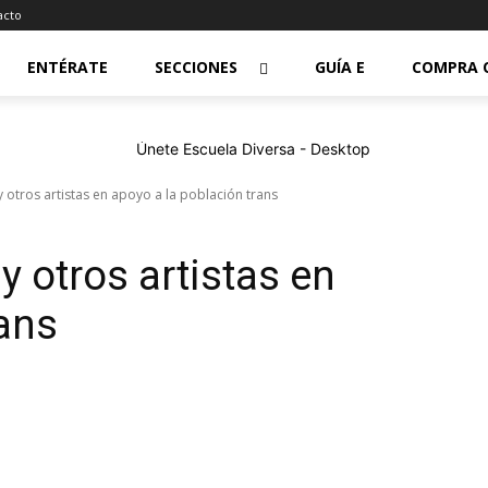
acto
ENTÉRATE
SECCIONES
GUÍA E
COMPRA 
 otros artistas en apoyo a la población trans
 otros artistas en
rans