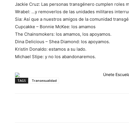
Jackie Cruz: Las personas transgénero cumplen roles mi
Wrabel: …y removerlos de las unidades militares interrum
Sia: Así que a nuestros amigos de la comunidad transg
Cupcakke – Bonnie McKee: los amamos
The Chainsmokers: los amamos, los apoyamos.
Dina Delicious – Shea Diamond: los apoyamos.
Kristin Donaldo: estamos a su lado.
Michael Stipe: y no los abandonaremos.
TAGS
Transexualidad
Cuota