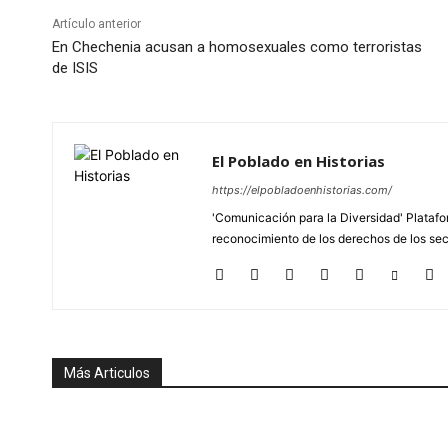
Artículo anterior
En Chechenia acusan a homosexuales como terroristas
de ISIS
El Poblado en Historias
https://elpobladoenhistorias.com/
'Comunicación para la Diversidad' Platafor
reconocimiento de los derechos de los se
Más Articulos