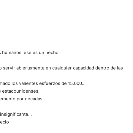
s humanos, ese es un hecho.
 servir abiertamente en cualquier capacidad dentro de las
mado los valientes esfuerzos de 15.000…
os estadounidenses.
blemente por décadas…
 insignificante…
recio