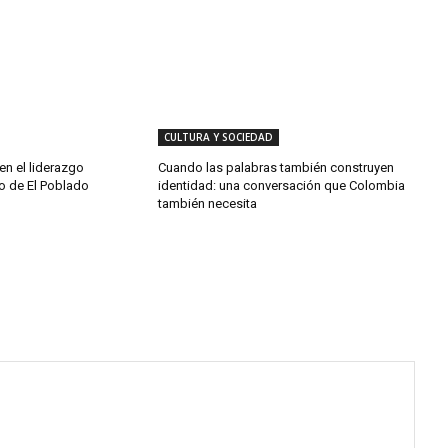
CULTURA Y SOCIEDAD
en el liderazgo
Cuando las palabras también construyen
co de El Poblado
identidad: una conversación que Colombia
también necesita