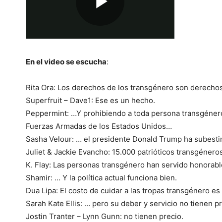
En el video se escucha
:
Rita Ora: Los derechos de los transgénero son derecho
Superfruit – Dave1: Ese es un hecho.
Peppermint: …Y prohibiendo a toda persona transgénero
Fuerzas Armadas de los Estados Unidos…
Sasha Velour: … el presidente Donald Trump ha subesti
Juliet & Jackie Evancho: 15.000 patrióticos transgéner
K. Flay: Las personas transgénero han servido honora
Shamir: … Y la política actual funciona bien.
Dua Lipa: El costo de cuidar a las tropas transgénero es
Sarah Kate Ellis: … pero su deber y servicio no tienen p
Jostin Tranter – Lynn Gunn: no tienen precio.