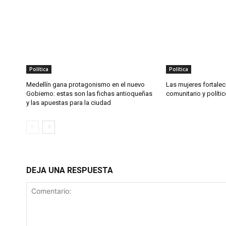
Política
Política
Medellín gana protagonismo en el nuevo
Las mujeres fortalec
Gobierno: estas son las fichas antioqueñas
comunitario y políti
y las apuestas para la ciudad
DEJA UNA RESPUESTA