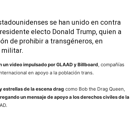
stadounidenses se han unido en contra
presidente electo Donald Trump, quien a
ión de prohibir a transgéneros, en
militar.
 en un video impulsado por GLAAD y Billboard
, compañías
internacional en apoyo a la población trans.
y estrellas de la escena drag
como Bob the Drag Queen,
egando un mensaje de apoyo a los derechos civiles de la
AAD.