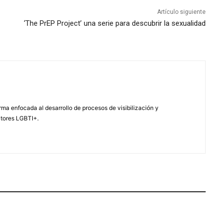
Artículo siguiente
‘The PrEP Project’ una serie para descubrir la sexualidad
ma enfocada al desarrollo de procesos de visibilización y
ctores LGBTI+.