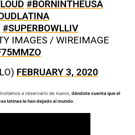
TLOUD
#BORNINTHEUSA
OUDLATINA
V
#SUPERBOWLLIV
TY IMAGES / WIREIMAGE
XF75MMZO
JLO)
FEBRUARY 3, 2020
 invitamos a observarlo de nuevo,
dándote cuenta que el
vas latinas le han dejado al mundo
.