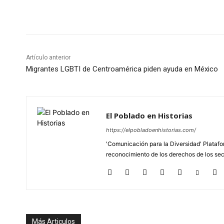
Cuota
Artículo anterior
Migrantes LGBTI de Centroamérica piden ayuda en México
El Poblado en Historias
https://elpobladoenhistorias.com/
'Comunicación para la Diversidad' Platafor
reconocimiento de los derechos de los se
Más Articulos