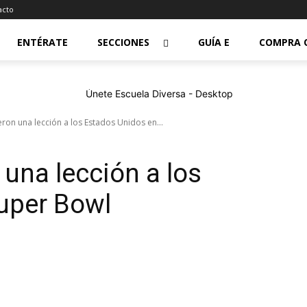
acto
ENTÉRATE
SECCIONES
GUÍA E
COMPRA 
ieron una lección a los Estados Unidos en...
 una lección a los
uper Bowl