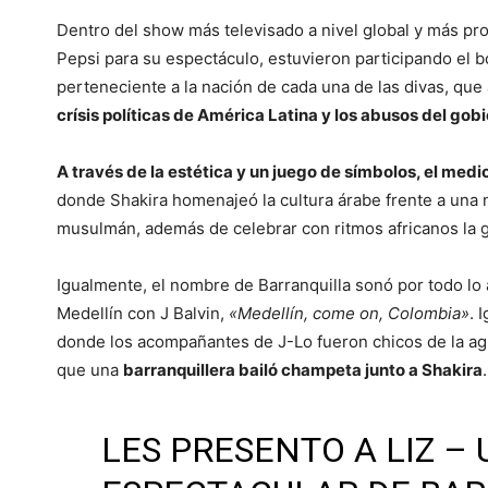
Dentro del show más televisado a nivel global y más prop
Pepsi para su espectáculo, estuvieron participando el 
perteneciente a la nación de cada una de las divas, qu
crísis políticas de América Latina y los abusos del go
A través de la estética y un juego de símbolos, el medi
donde Shakira homenajeó la cultura árabe frente a una 
musulmán, además de celebrar con ritmos africanos la g
Igualmente, el nombre de Barranquilla sonó por todo lo 
Medellín con J Balvin,
«Medellín, come on, Colombia»
. 
donde los acompañantes de J-Lo fueron chicos de la a
que una
barranquillera bailó champeta junto a Shakira
.
LES PRESENTO A LIZ –