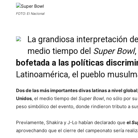
FOTO: El Nacional
La grandiosa interpretación de
medio tiempo del
Super Bowl
bofetada a las políticas discrim
Latinoamérica, el pueblo musulmá
Dos de las más importantes divas latinas a nivel globa
Unidos
, el medio tiempo del
Super Bowl
, no sólo por su
peso simbólico del evento, donde rindieron tributo a sus
Previamente, Shakira y J-Lo habían declarado que
el
Su
aprovechando que el cierre del campeonato sería reali