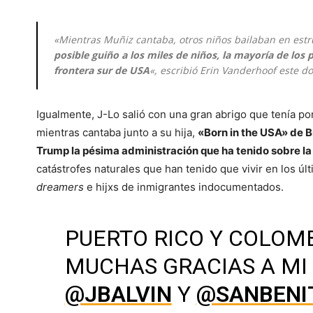
«Mientras Muñiz cantaba, otros niños bailaban en estru
posible guiño a los miles de niños, la mayoría de los
frontera sur de USA
«, escribió Erin Vanderhoof este 
Igualmente, J-Lo salió con una gran abrigo que tenía po
mientras cantaba junto a su hija,
«Born in the USA» de B
Trump la pésima administración que ha tenido sobre la 
catástrofes naturales que han tenido que vivir en los ú
dreamers
e hijxs de inmigrantes indocumentados.
PUERTO RICO Y COLOMB
MUCHAS GRACIAS A MI
@JBALVIN
Y
@SANBENI