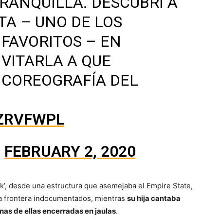
RANQUILLA. DESCUBRÍ A
TA – UNO DE LOS
FAVORITOS – EN
NVITARLA A QUE
 COREOGRAFÍA DEL
9ZRVFWPL
)
FEBRUARY 2, 2020
, desde una estructura que asemejaba el Empire State,
 la frontera indocumentados, mientras
su hija cantaba
unas de ellas encerradas en jaulas
.