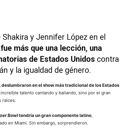
 Shakira y Jennifer López en el
,
fue más que una lección, una
inatorias de Estados Unidos
contra
n y la igualdad de género.
l, deslumbraron en el show más tradicional de los Estados
 increíble talento cantando y bailando, sino por el gran
 raíces.
per Bowl
tendría un gran componente latino
,
zado en Miami. Sin embargo, sorprendieron.