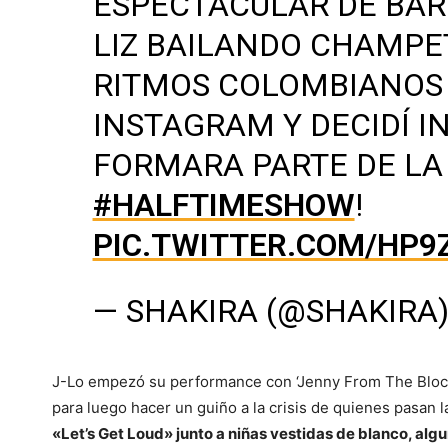
ESPECTACULAR DE BAR
LIZ BAILANDO CHAMPE
RITMOS COLOMBIANOS 
INSTAGRAM Y DECIDÍ I
FORMARA PARTE DE LA
#HALFTIMESHOW
!
PIC.TWITTER.COM/HP
— SHAKIRA (@SHAKIRA
J-Lo empezó su performance con ‘Jenny From The Block’
para luego hacer un guiño a la crisis de quienes pasan
«Let’s Get Loud» junto a niñas vestidas de blanco, alg