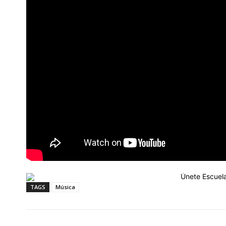
TAGS
Música