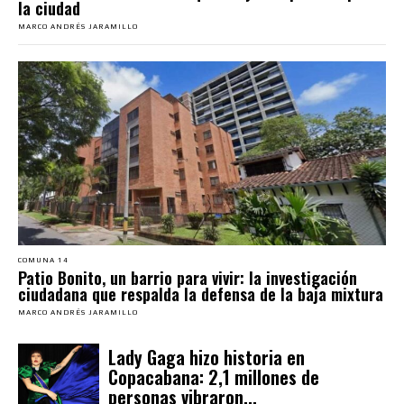
la ciudad
MARCO ANDRÉS JARAMILLO
COMUNA 14
Patio Bonito, un barrio para vivir: la investigación
ciudadana que respalda la defensa de la baja mixtura
MARCO ANDRÉS JARAMILLO
Lady Gaga hizo historia en
Copacabana: 2,1 millones de
personas vibraron...