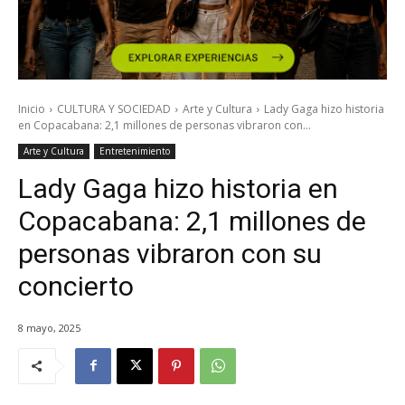
Inicio
CULTURA Y SOCIEDAD
Arte y Cultura
Lady Gaga hizo historia
en Copacabana: 2,1 millones de personas vibraron con...
Arte y Cultura
Entretenimiento
Lady Gaga hizo historia en
Copacabana: 2,1 millones de
personas vibraron con su
concierto
8 mayo, 2025