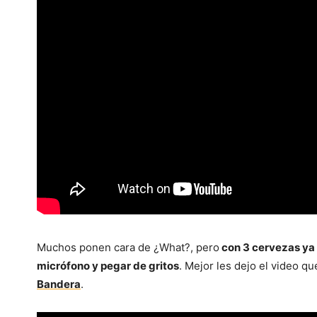
Muchos ponen cara de ¿What?, pero
con 3 cervezas ya
micrófono y pegar de gritos
. Mejor les dejo el video 
Bandera
.