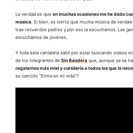
La verdad es que
en muchas ocasiones me he dado cuent
música
. Si bien, es cierto que mucha música de verda
trae recuerdos padres y por eso la escuchamos. Las ge
escuchamos de jóvenes.
Y toda esta cantaleta salió por estar buscando videos e
de los integrantes de
Sin Bandera
que, aunque ya se ha
regalarnos más miel y cursilería a todos los que la nec
su canción “Entra en mi vida”?