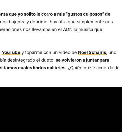
a que yo solito le corro a mis “gustos culposos” de
d nos bajonea y deprime, hay otra que simplemente nos
neraciones nos llevamos en el ADN la música que
n
YouTube
y toparme con un video de
Noel Schajris
, uno
bía desintegrado el dueto,
se volvieron a juntar para
esitamos cuales lindos colibríes
. ¿Quién no se acuerda de