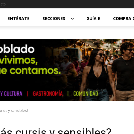
acto
ENTÉRATE
SECCIONES
GUÍA E
COMPRA 
sis y sensibles?
s cursis y sensibles?