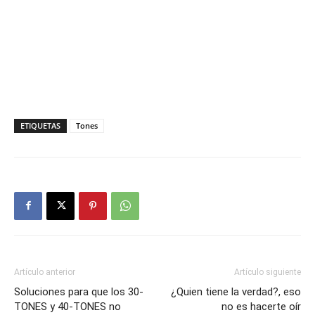
ETIQUETAS
Tones
Artículo anterior
Artículo siguiente
Soluciones para que los 30-
¿Quien tiene la verdad?, eso
TONES y 40-TONES no
no es hacerte oír