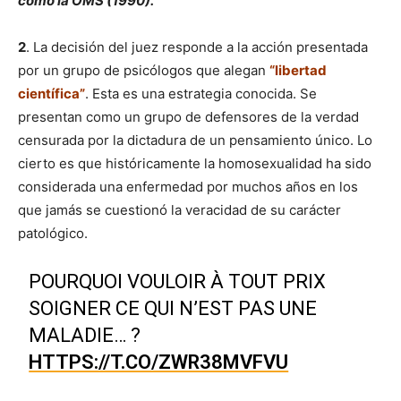
como la OMS (1990).
2
. La decisión del juez responde a la acción presentada
por un grupo de psicólogos que alegan
“libertad
científica”
. Esta es una estrategia conocida. Se
presentan como un grupo de defensores de la verdad
censurada por la dictadura de un pensamiento único. Lo
cierto es que históricamente la homosexualidad ha sido
considerada una enfermedad por muchos años en los
que jamás se cuestionó la veracidad de su carácter
patológico.
POURQUOI VOULOIR À TOUT PRIX
SOIGNER CE QUI N’EST PAS UNE
MALADIE… ?
HTTPS://T.CO/ZWR38MVFVU