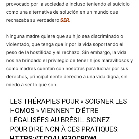
provocado por la sociedad e incluso teniendo el suicidio
como una alternativa de solución en un mundo que
rechazaba su verdadero
SER.
Ninguna madre quiere que su hijo sea discriminado o
violentado, que tenga que ir por la vida soportando el
peso de la hostilidad y el rechazo. Sin embargo, la vida
nos ha brindado el privilegio de tener hijos maravillosos y
como madres cuentan con nosotras para luchar por sus
derechos, principalmente derecho a una vida digna, sin
miedo a ser lo que son.
LES THÉRAPIES POUR « SOIGNER LES
HOMOS » VIENNENT D’ÊTRE
LÉGALISÉES AU BRÉSIL. SIGNEZ
POUR DIRE NON À CES PRATIQUES:
HTTPS://T.CO/UJG3QCBDWL